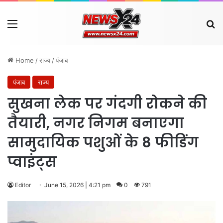
Menu
Se
Home
/
राज्य
/
पंजाब
पंजाब
राज्य
सुखना लेक पर गंदगी रोकने की
तैयारी, नगर निगम बनाएगा
सामुदायिक पशुओं के 8 फीडिंग
प्वाइंट्स
Editor
June 15, 2026 | 4:21 pm
0
791