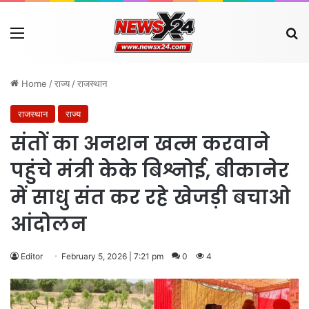
Menu
Se
Home
/
राज्य
/
राजस्थान
राजस्थान
राज्य
संतों का अनशन खत्म करवाने
पहुंचे मंत्री केके बिश्नोई, बीकानेर
में साधु संत कर रहे खेजड़ी बचाओ
आंदोलन
Editor
February 5, 2026 | 7:21 pm
0
4