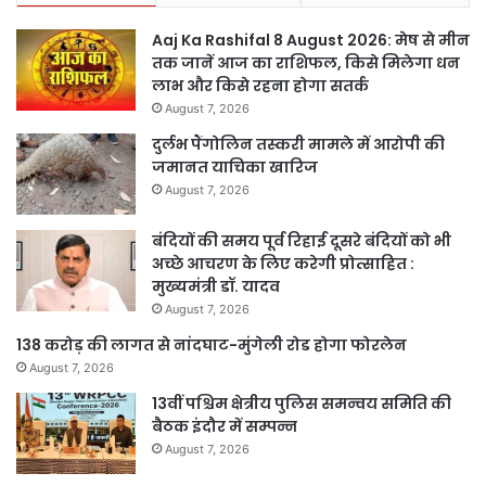
Aaj Ka Rashifal 8 August 2026: मेष से मीन
तक जानें आज का राशिफल, किसे मिलेगा धन
लाभ और किसे रहना होगा सतर्क
August 7, 2026
दुर्लभ पैंगोलिन तस्करी मामले में आरोपी की
जमानत याचिका खारिज
August 7, 2026
बंदियों की समय पूर्व रिहाई दूसरे बंदियों को भी
अच्छे आचरण के लिए करेगी प्रोत्साहित :
मुख्यमंत्री डॉ. यादव
August 7, 2026
138 करोड़ की लागत से नांदघाट-मुंगेली रोड होगा फोरलेन
August 7, 2026
13वीं पश्चिम क्षेत्रीय पुलिस समन्वय समिति की
बैठक इंदौर में सम्पन्न
August 7, 2026