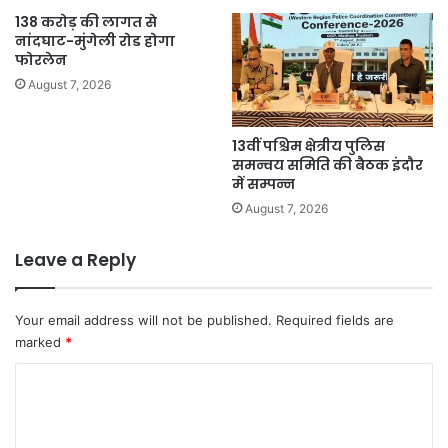
138 करोड़ की लागत से
नांदघाट-मुंगेली रोड होगा
फोरलेन
August 7, 2026
13वीं पश्चिम क्षेत्रीय पुलिस
समन्वय समिति की बैठक इंदौर
में सम्पन्न
August 7, 2026
Leave a Reply
Your email address will not be published.
Required fields are
marked
*
C
o
m