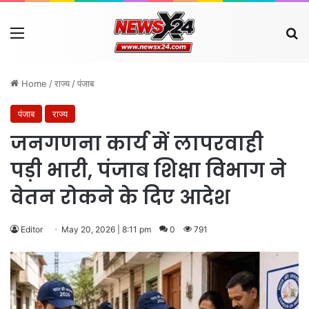
Menu
Se
Home
/
राज्य
/
पंजाब
पंजाब
राज्य
जनगणना कार्य में लापरवाही
पड़ी भारी, पंजाब शिक्षा विभाग ने
वेतन रोकने के दिए आदेश
Editor
May 20, 2026 | 8:11 pm
0
791