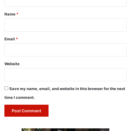
t
*
Name
*
Email
*
Website
Save my name, email, and website in this browser for the next
time I comment.