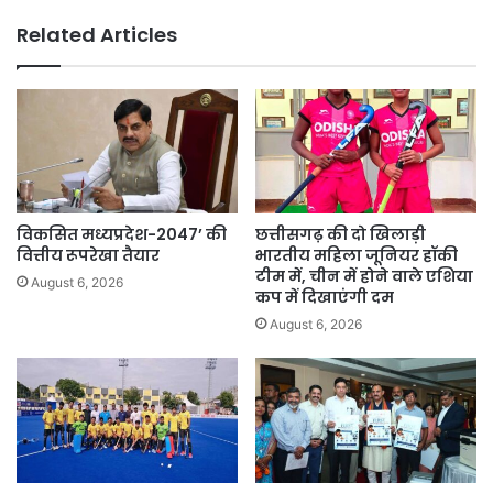
से
Related Articles
जुड़ी
पूरी
जानकारी
विकसित मध्यप्रदेश-2047’ की
छत्तीसगढ़ की दो खिलाड़ी
वित्तीय रूपरेखा तैयार
भारतीय महिला जूनियर हॉकी
टीम में, चीन में होने वाले एशिया
August 6, 2026
कप में दिखाएंगी दम
August 6, 2026