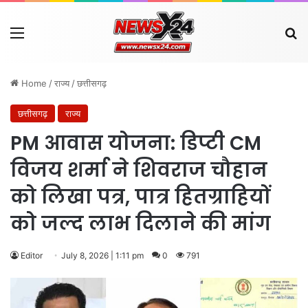
Menu
Se
Home
/
राज्य
/
छत्तीसगढ़
छत्तीसगढ़
राज्य
PM आवास योजना: डिप्टी CM
विजय शर्मा ने शिवराज चौहान
को लिखा पत्र, पात्र हितग्राहियों
को जल्द लाभ दिलाने की मांग
Editor
July 8, 2026 | 1:11 pm
0
791