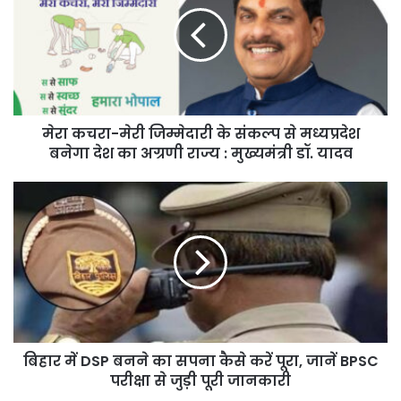
मेरी
जिम्मेदारी
के
संकल्प
से
मध्यप्रदेश
बनेगा
मेरा कचरा-मेरी जिम्मेदारी के संकल्प से मध्यप्रदेश
देश
का
बनेगा देश का अग्रणी राज्य : मुख्यमंत्री डॉ. यादव
अग्रणी
राज्य
बिहार
:
में
मुख्यमंत्री
DSP
डॉ.
बनने
यादव
का
सपना
कैसे
करें
पूरा,
बिहार में DSP बनने का सपना कैसे करें पूरा, जानें BPSC
जानें
BPSC
परीक्षा से जुड़ी पूरी जानकारी
परीक्षा