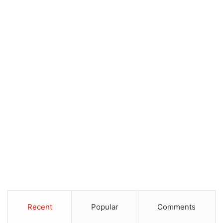
Recent
Popular
Comments