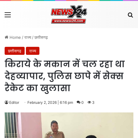
Menu
Se
Home
/
राज्य
/
छत्तीसगढ़
छत्तीसगढ़
राज्य
किराये के मकान में चल रहा था
देहव्यापार, पुलिस छापे में सेक्स
रैकेट का खुलासा
Editor
February 2, 2026 | 6:16 pm
0
3