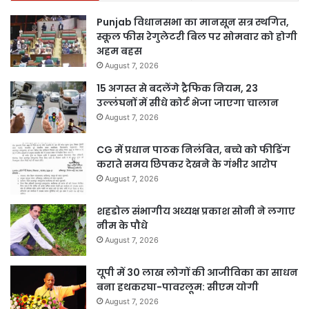
Punjab विधानसभा का मानसून सत्र स्थगित,
स्कूल फीस रेगुलेटरी बिल पर सोमवार को होगी
अहम बहस
August 7, 2026
15 अगस्त से बदलेंगे ट्रैफिक नियम, 23
उल्लंघनों में सीधे कोर्ट भेजा जाएगा चालान
August 7, 2026
CG में प्रधान पाठक निलंबित, बच्चे को फीडिंग
कराते समय छिपकर देखने के गंभीर आरोप
August 7, 2026
शहडोल संभागीय अध्यक्ष प्रकाश सोनी ने लगाए
नीम के पौधे
August 7, 2026
यूपी में 30 लाख लोगों की आजीविका का साधन
बना हथकरघा-पावरलूम: सीएम योगी
August 7, 2026