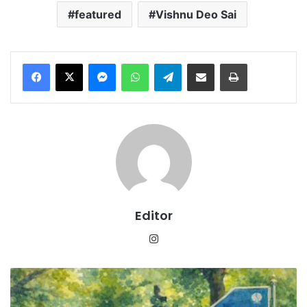
featured
Vishnu Deo Sai
Messenger
WhatsApp
Telegram
Share via Email
Print
Editor
Instagram
यूपीएससी
डायरेक्ट
भर्ती: