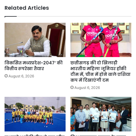
बाद
Related Articles
सदमे
में
चला
गया
विकसित मध्यप्रदेश-2047’ की
छत्तीसगढ़ की दो खिलाड़ी
वित्तीय रूपरेखा तैयार
भारतीय महिला जूनियर हॉकी
टीम में, चीन में होने वाले एशिया
August 6, 2026
कप में दिखाएंगी दम
August 6, 2026