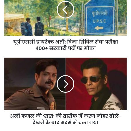
बिना
सिविल
सेवा
परीक्षा
400+
सरकारी
यूपीएससी डायरेक्ट भर्ती: बिना सिविल सेवा परीक्षा
पदों
पर
400+ सरकारी पदों पर मौका
मौका
अली
फजल
की
‘राख’
की
तारीफ
में
करण
जौहर
अली फजल की ‘राख’ की तारीफ में करण जौहर बोले-
बोले-
देखने
देखने के बाद सदमे में चला गया
के