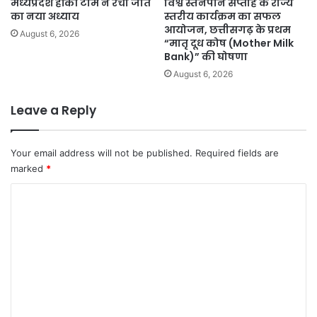
मध्यप्रदेश हॉकी टीम ने रचा जीत
विश्व स्तनपान सप्ताह के राज्य
का नया अध्याय
स्तरीय कार्यक्रम का सफल
आयोजन, छत्तीसगढ़ के प्रथम
August 6, 2026
“मातृ दूध कोष (Mother Milk
Bank)” की घोषणा
August 6, 2026
Leave a Reply
Your email address will not be published.
Required fields are
marked
*
C
o
m
m
e
n