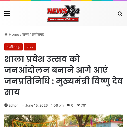
Menu
Se
Home
/
राज्य
/
छत्तीसगढ़
छत्तीसगढ़
राज्य
शाला प्रवेश उत्सव को
जनआंदोलन बनाने आगे आएं
जनप्रतिनिधि : मुख्यमंत्री विष्णु देव
साय
Editor
June 15, 2026 | 4:06 pm
0
791