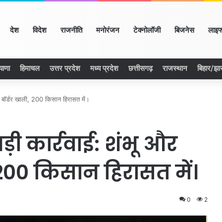
ome
देश
विदेश
राजनीति
मनोरंजन
टेक्नोलॉजी
बिजनेस
लाइफ
याणा
हिमाचल
उत्तर प्रदेश
मध्य प्रदेश
छत्तीसगढ़
राजस्थान
बिहार/झा
 बॉर्डर खाली, 200 किसान हिरासत में।
ी कार्रवाई: शंभू और
 200 किसान हिरासत में।
0
2