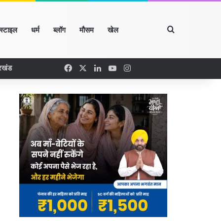
Search for
्स्टाइल
धर्म
ब्लॉग
मौसम
खेल
Facebook
X
LinkedIn
YouTube
Instagram
रखंड