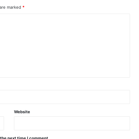
 are marked
*
Website
 the next time I comment.