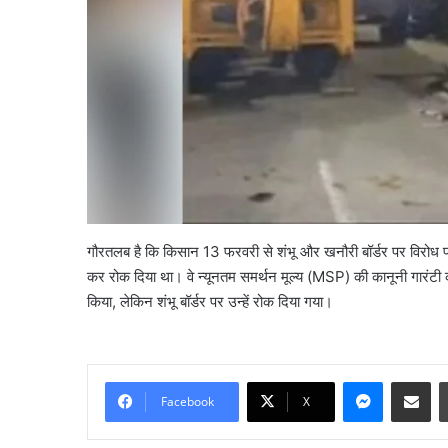
गौरतलब है कि किसान 13 फरवरी से शंभू और खनौरी बॉर्डर पर विरोध प्रदर
कर रोक दिया था। वे न्यूनतम समर्थन मूल्य (MSP) की कानूनी गारंटी की
किया, लेकिन शंभू बॉर्डर पर उन्हें रोक दिया गया।
नमो
भारत
का
Messenge
Share vi
नया
Facebook
X
हाईस्पीड
रूट