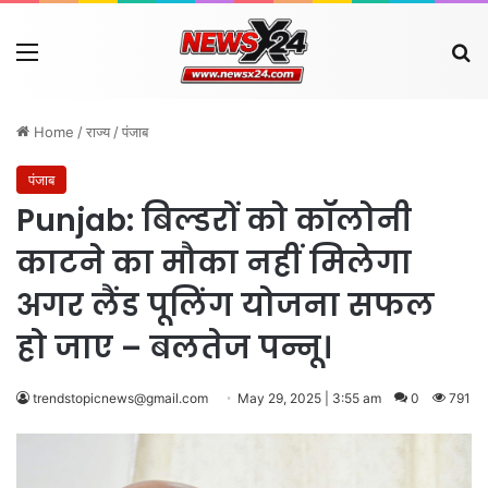
Menu
Se
Home
/
राज्य
/
पंजाब
पंजाब
Punjab: बिल्डरों को कॉलोनी
काटने का मौका नहीं मिलेगा
अगर लैंड पूलिंग योजना सफल
हो जाए – बलतेज पन्नू।
trendstopicnews@gmail.com
May 29, 2025 | 3:55 am
0
791