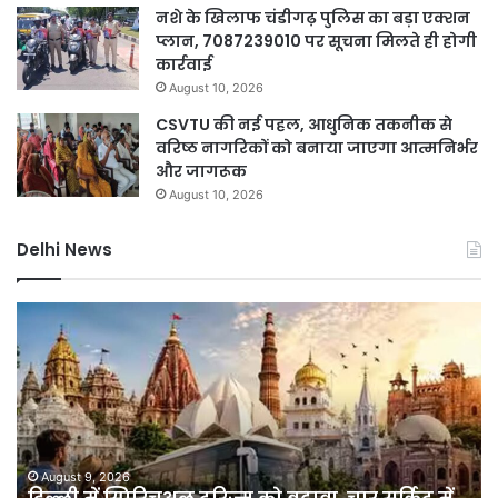
नशे के खिलाफ चंडीगढ़ पुलिस का बड़ा एक्शन
प्लान, 7087239010 पर सूचना मिलते ही होगी
कार्रवाई
August 10, 2026
CSVTU की नई पहल, आधुनिक तकनीक से
वरिष्ठ नागरिकों को बनाया जाएगा आत्मनिर्भर
और जागरूक
August 10, 2026
Delhi News
दिल्ली
पुलिस
का
ऑपरेशन
प्रहार,
72
घंटे
में
August 8, 2026