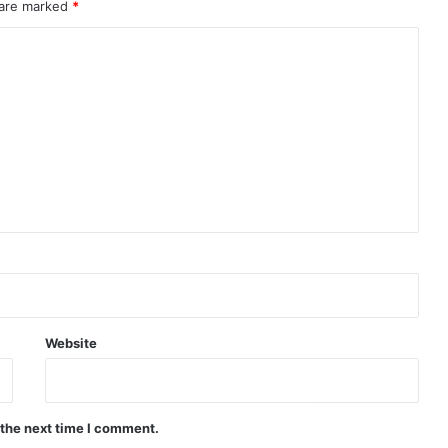
 are marked
*
Website
 the next time I comment.