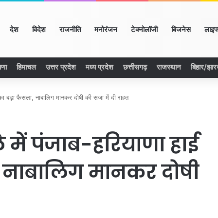
ome
देश
विदेश
राजनीति
मनोरंजन
टेक्नोलॉजी
बिजनेस
लाइफ
ाणा
हिमाचल
उत्तर प्रदेश
मध्य प्रदेश
छत्तीसगढ़
राजस्थान
बिहार/झार
ट का बड़ा फैसला, नाबालिग मानकर दोषी की सजा में दी राहत
 में पंजाब-हरियाणा हाई
ा, नाबालिग मानकर दोषी