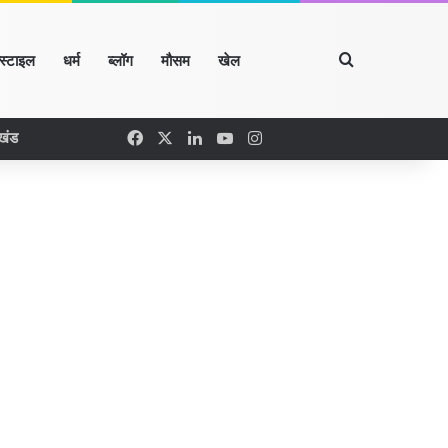
Search for
्स्टाइल
धर्म
ब्लॉग
मौसम
खेल
Facebook
X
LinkedIn
YouTube
Instagram
खंड