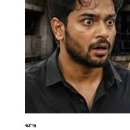
चंडीगढ़.