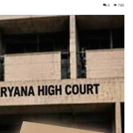
0
790