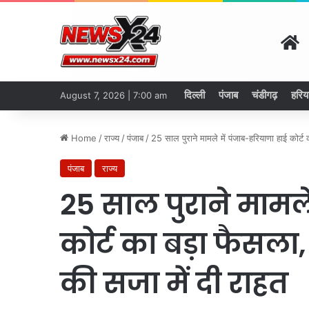
H
दिल्ली
पंजाब
चंडीगढ़
हरिय
August 7, 2026 | 7:00 am
Home
/
राज्य
/
पंजाब
/
25 साल पुराने मामले में पंजाब-हरियाणा हाई कोर्
पंजाब
राज्य
25 साल पुराने मामले
कोर्ट का बड़ा फैसल
की सजा में दी राहत