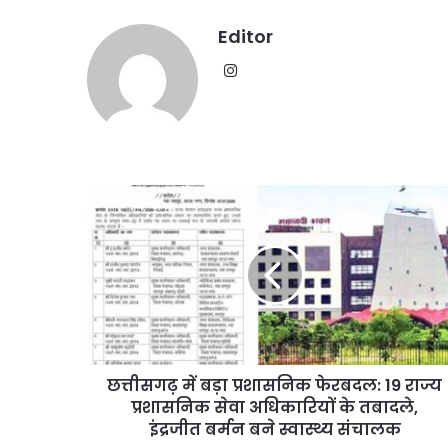
Editor
Instagram
छत्तीसगढ़
में
बड़ा
प्रशासनिक
फेरबदल:
19
राज्य
प्रशासनिक
सेवा
छत्तीसगढ़ में बड़ा प्रशासनिक फेरबदल: 19 राज्य
अधिकारियों
के
प्रशासनिक सेवा अधिकारियों के तबादले,
तबादले,
इंद्रजीत बर्मन बने स्वास्थ्य संचालक
इंद्रजीत