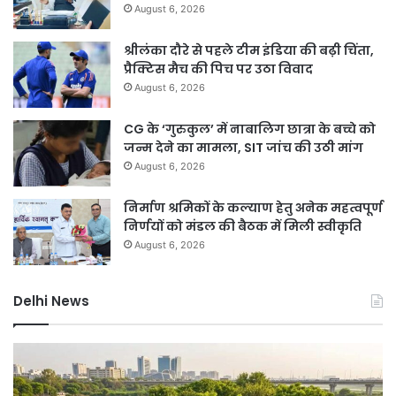
August 6, 2026
श्रीलंका दौरे से पहले टीम इंडिया की बढ़ी चिंता,
प्रैक्टिस मैच की पिच पर उठा विवाद
August 6, 2026
CG के ‘गुरुकुल’ में नाबालिग छात्रा के बच्चे को
जन्म देने का मामला, SIT जांच की उठी मांग
August 6, 2026
निर्माण श्रमिकों के कल्याण हेतु अनेक महत्वपूर्ण
निर्णयों को मंडल की बैठक में मिली स्वीकृति
August 6, 2026
Delhi News
दिल्ली
गुर
रिज
में
को
भार