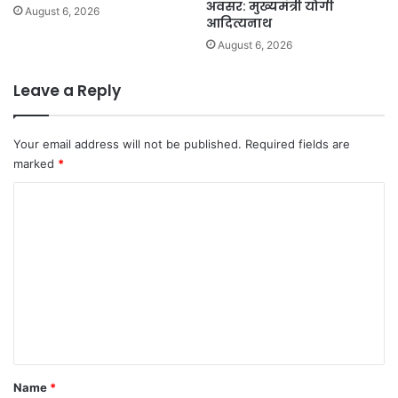
अवसर: मुख्यमंत्री योगी
August 6, 2026
आदित्यनाथ
August 6, 2026
Leave a Reply
Your email address will not be published.
Required fields are
marked
*
C
o
m
m
e
n
t
*
Name
*