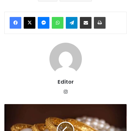
Messenger
WhatsApp
Telegram
Share via Email
Print
Editor
Instagram
सोना-
चांदी
हुआ
सस्ता,