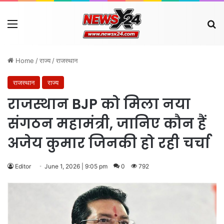
Menu
Se
Home
/
राज्य
/
राजस्थान
राजस्थान
राज्य
राजस्थान BJP को मिला नया
संगठन महामंत्री, जानिए कौन हैं
अजेय कुमार जिनकी हो रही चर्चा
Editor
June 1, 2026 | 9:05 pm
0
792