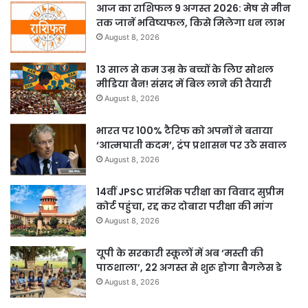
आज का राशिफल 9 अगस्त 2026: मेष से मीन
तक जानें भविष्यफल, किसे मिलेगा धन लाभ
August 8, 2026
13 साल से कम उम्र के बच्चों के लिए सोशल
मीडिया बैन! संसद में बिल लाने की तैयारी
August 8, 2026
भारत पर 100% टैरिफ को अपनों ने बताया
‘आत्मघाती कदम’, ट्रंप प्रशासन पर उठे सवाल
August 8, 2026
14वीं JPSC प्रारंभिक परीक्षा का विवाद सुप्रीम
कोर्ट पहुंचा, रद्द कर दोबारा परीक्षा की मांग
August 8, 2026
यूपी के सरकारी स्कूलों में अब ‘मस्ती की
पाठशाला’, 22 अगस्त से शुरू होगा बैगलेस डे
August 8, 2026