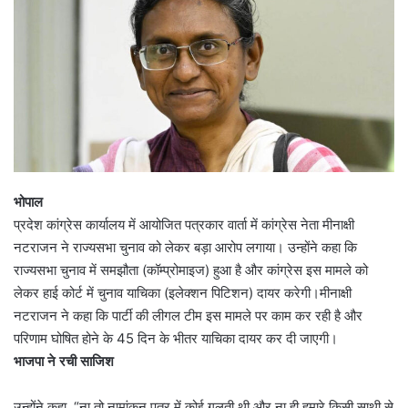
भोपाल
प्रदेश कांग्रेस कार्यालय में आयोजित पत्रकार वार्ता में कांग्रेस नेता मीनाक्षी
नटराजन ने राज्यसभा चुनाव को लेकर बड़ा आरोप लगाया। उन्होंने कहा कि
राज्यसभा चुनाव में समझौता (कॉम्प्रोमाइज) हुआ है और कांग्रेस इस मामले को
लेकर हाई कोर्ट में चुनाव याचिका (इलेक्शन पिटिशन) दायर करेगी।मीनाक्षी
नटराजन ने कहा कि पार्टी की लीगल टीम इस मामले पर काम कर रही है और
परिणाम घोषित होने के 45 दिन के भीतर याचिका दायर कर दी जाएगी।
भाजपा ने रची साजिश
उन्होंने कहा, “ना तो नामांकन पत्र में कोई गलती थी और ना ही हमारे किसी साथी से