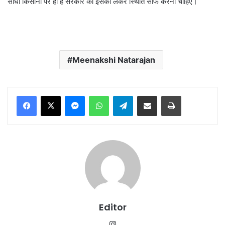
सीधी किसानों पर ही है सरकार को इसको लेकर स्थिति साफ करनी चाहिए।
Meenakshi Natarajan
Messenger
WhatsApp
Telegram
Share via Email
Print
Editor
Instagram