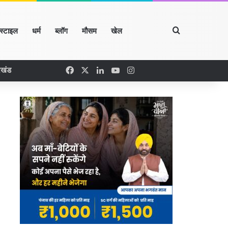
Search for
्स्टाइल
धर्म
ब्लॉग
मौसम
खेल
Facebook
X
LinkedIn
YouTube
Instagram
रखंड