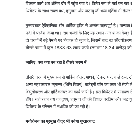
विकास कार्य अब अंतिम दौर में पहुंच गया है। विशेष रूप से यहां ब
थियेटर के साथ रावण वध, हनुमान और जटायु की भव्य मूर्तियां भी तैयार ह
गुप्तारघाट ऐतिहासिक और धार्मिक दृष्टि से अत्यंत महत्वपूर्ण है। मान
नदी में प्रवेश किया था। राम भक्तों के लिए यह स्थान आस्था का केंद्र 
दो चरणों में बड़े पैमाने पर विकास हो चुका है, जिसमें घाट का सौंदर्यीक
तीसरे चरण में कुल 1833.63 लाख रुपये (लगभग 18.34 करोड़) की 
जानिए, क्या क्या बन रहा है तीसरे चरण में
तीसरे चरण में मुख्य रूप से पार्किंग क्षेत्र, पाथवे, टिकट घर, गार्ड रू
अन्य स्ट्रक्चरल म्यूरल्स (भित्ति चित्र), बाउंड्री वॉल का काम भी ते
विद्युतीकरण और हॉर्टिकल्चर का कार्य जारी है। इस थियेटर में रामाय
होंगे। यहां रावण वध का दृश्य, हनुमान जी की विशाल प्रतिमा और जटायु की 
थियेटर के परिसर में स्थापित की जा रही हैं।
मनोरंजन का प्रमुख केंद्र भी बनेगा गुप्तारघाट