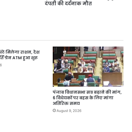
दर्दनाक
दंपती की दर्दनाक मौत
मौत
घंटे मिलेगा राशन, देश
्ति ग्रेन ATM हुआ शुरू
6
पंजाब विधानसभा सत्र बढ़ाने की मांग,
6 विधेयकों पर बहस के लिए मांगा
अतिरिक्त समय
August 9, 2026