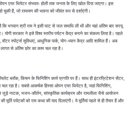
न रहा ओपन एयर थियेटर संभवतः होली तक जनता के लिए खोल दिया जाएगा। इस
ो चुकी हैं, जो रामायण की भावना को जीवंत रूप से दर्शाएंगी।
्यता है कि भगवान श्री राम ने इसी घाट से जल समाधि ली थी और यहां अंतिम बार सरयू
है। योगी सरकार ने इसे विश्व स्तरीय पर्यटन केंद्र बनाने का संकल्प लिया है। पहले
रण, वॉटर स्पोर्ट्स सुविधाएं, आधुनिक पार्क, योग-ध्यान केंद्र आदि शामिल हैं। अब
लागत से अंतिम छोर का काम चल रहा है।
म, टॉयलेट ब्लॉक, किचन के फिनिशिंग कार्य प्रगति पर हैं। साथ ही इंटरप्रिटेशन सेंटर,
जी से चल रहा है। सबसे आकर्षक हिस्सा ओपन एयर थियेटर है, जहां फिनिशिंग,
ण से जुड़े नाटक, भजन-कीर्तन, सांस्कृतिक कार्यक्रम और रामलीला जैसे आयोजन
मूर्ति पर्यटकों को राम कथा की याद दिलाएंगी। ये मूर्तियां पहले से ही तैयार हैं और