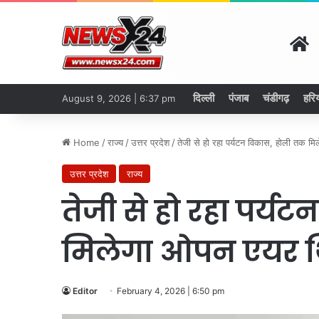
H
दिल्ली
पंजाब
चंडीगढ़
हरि
August 9, 2026 | 6:37 pm
Home
/
राज्य
/
उत्तर प्रदेश
/
तेजी से हो रहा पर्यटन विकास, होली तक म
उत्तर प्रदेश
राज्य
तेजी से हो रहा पर्य
मिलेगा ओपन एयर थ
Editor
February 4, 2026 | 6:50 pm