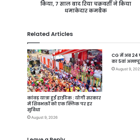
साल
किया, 7 साल बाद रिया चक्रवर्ती ने किया
बाद
धमाकेदार कमबैक
रिया
चक्रवर्ती
ने
Related Articles
किया
धमाकेदार
कमबैक
CG में अब 24 
का 5वां अन्नपूर
August 9, 202
कांवड़ यात्रा हुई हाईटेक : योगी सरकार
में शिवभक्तों को एक क्लिक पर हर
सुविधा
August 9, 2026
Leave a Reply