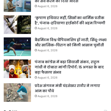
का सर्वे करने का दिया आदेश
August 6, 2026
‘कृपाण हथियार नहीं, सिखों का धार्मिक प्रतीक
है’, पंजाब-हरियाणा हाईकोर्ट की अहम टिप्पणी
August 6, 2026
बैडमिंटन विश्व चैंपियनशिप ड्रॉ जारी, सिंधू-लक्ष्य
और सात्विक-चिराग को मिली आसान चुनौती
August 6, 2026
पंजाब कांग्रेस में बढ़ा सियासी संकट, राहुल
गांधी ने दोबारा मांगी रिपोर्ट; 15 अगस्त के बाद
बड़ा फैसला संभव
August 6, 2026
प्रदेश संगठन मंत्री चंद्रशेखर राठौर ने लगाए
आम का पौधे
August 6, 2026