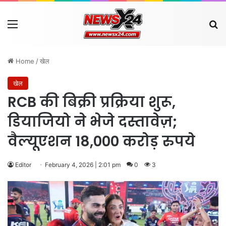
Menu
Se
Home
/
खेल
खेल
RCB की बिक्री प्रक्रिया शुरू,
डियाजियो ने भेजे दस्तावेज़;
वैल्यूएशन 18,000 करोड़ रुपये
Editor
February 4, 2026 | 2:01 pm
0
3