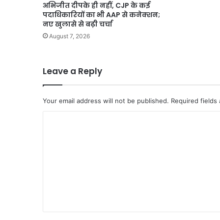
अभिजीत दीपके ही नहीं, CJP के कई
पदाधिकारियों का भी AAP से कनेक्शन;
नए खुलासे से बढ़ी चर्चा
August 7, 2026
Leave a Reply
Your email address will not be published.
Required fields
C
o
m
m
e
n
t