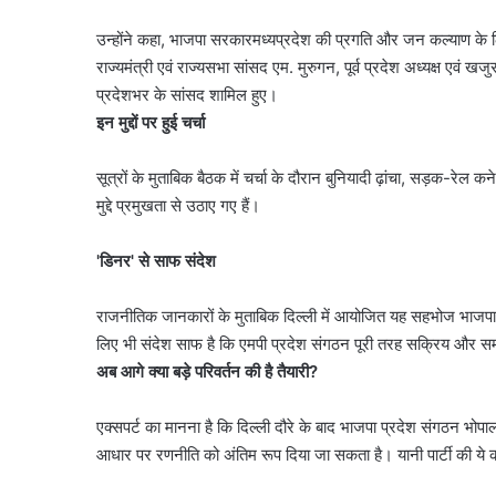
उन्होंने कहा, भाजपा सरकारमध्यप्रदेश की प्रगति और जन कल्याण के ल
राज्यमंत्री एवं राज्यसभा सांसद एम. मुरुगन, पूर्व प्रदेश अध्यक्ष एवं
प्रदेशभर के सांसद शामिल हुए।
इन मुद्दों पर हुई चर्चा
सूत्रों के मुताबिक बैठक में चर्चा के दौरान बुनियादी ढ़ांचा, सड़क-रेल क
मुद्दे प्रमुखता से उठाए गए हैं।
'डिनर' से साफ संदेश
राजनीतिक जानकारों के मुताबिक दिल्ली में आयोजित यह सहभोज भाजपा क
गुरुग्राम
लिए भी संदेश साफ है कि एमपी प्रदेश संगठन पूरी तरह सक्रिय और समन
में
अब आगे क्या बड़े परिवर्तन की है तैयारी?
भारी
बारिश
से
एक्सपर्ट का मानना है कि दिल्ली दौरे के बाद भाजपा प्रदेश संगठन भोपाल 
हालात
आधार पर रणनीति को अंतिम रूप दिया जा सकता है। यानी पार्टी की ये
August 6, 2026
बिगड़े,
गुरुग्राम में भारी बारिश से 
जलभराव