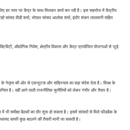
िए हर स्तर पर केंद्र के साथ मिलकर कार्य कर रही है। इस सहभोज में केंद्रीय
 खजुराहो सांसद वीडी शर्मा, भोपाल सांसद आलोक शर्मा, इंदौर शंकर लालवानी सहित
नेक्टिविटी, औद्योगिक निवेश, क्षेत्रीय विकास और केंद्र प्रायोजित योजनाओं से जुड़े
े नेतृत्व की ओर से एकजुटता और सक्रियता का बड़ा संदेश देता है। विपक्ष के
जंतर-
्वित है। वहीं आने वाली राजनीतिक चुनौतियों को लेकर गंभीर और तैयार है।
मंतर
प्रदर्शन
पर
बड़े
में भी समीक्षा बैठकों का दौर शुरू हो सकता है। इसमें सांसदों से मिले फीडबैक के
August 7, 2026
आतंकी
जंतर-मंतर प्रदर्शन पर बड़े आतंकी
 कवायद काफी कुछ बदलने की तैयारी मानी जा सकती है।
साजिश
हालात बिगड़े,
साजिश का खुलासा, पाकिस्तान से हो रह
का