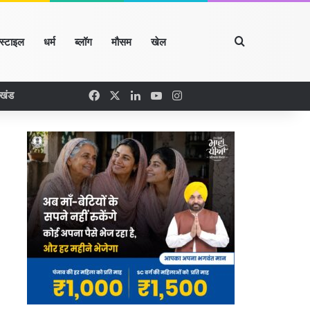
Search for
्स्टाइल
धर्म
ब्लॉग
मौसम
खेल
Facebook
X
LinkedIn
YouTube
Instagram
रखंड