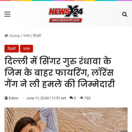
Menu
Se
Home
/
राज्य
/
दिल्ली
दिल्ली
राज्य
दिल्ली में सिंगर गुरु रंधावा के
जिम के बाहर फायरिंग, लॉरेंस
गैंग ने ली हमले की जिम्मेदारी
Editor
June 11, 2026 | 11:51 am
0
792