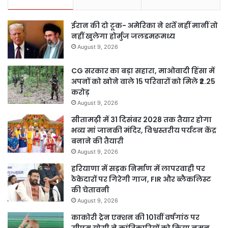
ईरान की दो टूक- अमेरिका ने शर्तें नहीं मानीं तो
नहीं खुलेगा होर्मुज जलडमरूमध्य
August 9, 2026
CG सरकार का बड़ा सहारा, माओवादी हिंसा में
अपनों को खोने वाले 15 परिवारों को मिले ₹2.25
करोड़
August 9, 2026
सीतामढ़ी में 31 दिसंबर 2028 तक तैयार होगा
भव्य मां जानकी मंदिर, विश्वस्तरीय पर्यटन केंद्र
बनाने की तैयारी
August 9, 2026
हरियाणा में सड़क निर्माण में लापरवाही पर
ठेकेदारों पर गिरेगी गाज, FIR और ब्लैकलिस्ट
की चेतावनी
August 9, 2026
काकोरी ट्रेन एक्शन की 101वीं वर्षगांठ पर