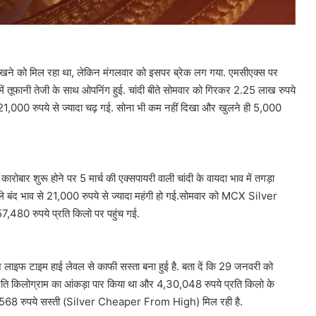
ा देखने को मिल रहा था, लेकिन मंगलवार को इसपर ब्रेक लग गया. एमसीएक्स पर
ं तूफानी तेजी के साथ ओपनिंग हुई. चांदी बीते सोमवार को गिरकर 2.25 लाख रुपये
 21,000 रुपये से ज्यादा चढ़ गई. सोना भी कम नहीं दिखा और खुलने ही 5,000
ारोबार शुरू होने पर 5 मार्च की एक्सपायरी वाली चांदी के वायदा भाव में तगड़ा
 बंद भाव से 21,000 रुपये से ज्यादा महंगी हो गई.सोमवार को MCX Silver
7,480 रुपये प्रति किलो पर पहुंच गई.
 लाइफ टाइम हाई लेवल से काफी सस्ता बना हुई है. बता दें कि 29 जनवरी को
ति किलोग्राम का आंकड़ा पार किया था और 4,30,048 रुपये प्रति किलो के
,62,568 रुपये सस्ती (Silver Cheaper From High) मिल रही है.