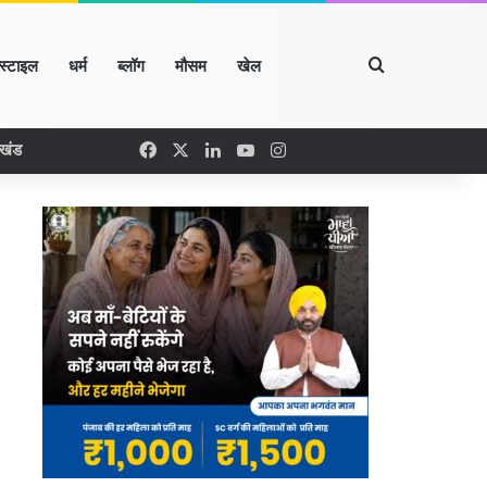
Search for
्स्टाइल
धर्म
ब्लॉग
मौसम
खेल
Facebook
X
LinkedIn
YouTube
Instagram
रखंड