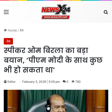
Menu
Se
Home
/
देश
देश
स्पीकर ओम बिरला का बड़ा
बयान, ‘पीएम मोदी के साथ कुछ
भी हो सकता था’
Editor
February 5, 2026 | 5:06 pm
0
790