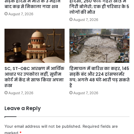
सड़क हादसे में मौत के 3 महीने
हादसा, 250 फीट गहरी खाई में
बाद कब्र से निकाला गया शव
गिरी बोलेरो; एक ही परिवार के 5
लोगों की मौत
August 7, 2026
August 7, 2026
SC, ST-OBC आरक्षण में आर्थिक
हिमाचल में बारिश का कहर, 145
आधार पर उपकोटा नहीं, सुप्रीम
सड़कें बंद और 224 ट्रांसफार्मर
कोर्ट में केंद्र ने साफ किया अपना
ठप; अगले 48 घंटे भारी पड़ सकते
रुख
हैं
August 7, 2026
August 7, 2026
Leave a Reply
Your email address will not be published.
Required fields are
marked
*