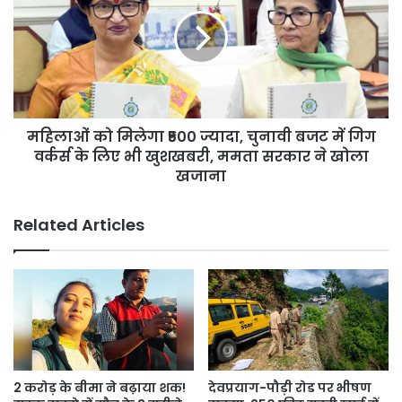
का
मिलेगा
नेटवर्क
₹500
ज्यादा,
चुनावी
बजट
में
गिग
महिलाओं को मिलेगा ₹500 ज्यादा, चुनावी बजट में गिग
वर्कर्स
के
वर्कर्स के लिए भी खुशखबरी, ममता सरकार ने खोला
लिए
खजाना
भी
खुशखबरी,
Related Articles
ममता
सरकार
ने
खोला
खजाना
2 करोड़ के बीमा ने बढ़ाया शक!
देवप्रयाग-पौड़ी रोड पर भीषण