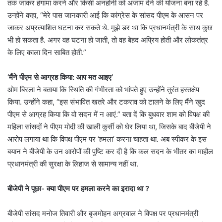
तक जाकर हंगामा करने और किसी अनहोनी को अंजाम देने की योजना बना रहे हैं.
उन्होंने कहा, “मेरे पास जानकारी आई कि कांग्रेस के सांसद पीएम के आसन पर
जाकर अप्रत्याशित घटना कर सकते थे. मुझे डर था कि प्रधानमंत्री के साथ कुछ
भी हो सकता है. अगर वह घटना हो जाती, तो वह बेहद अप्रिय होती और लोकतंत्र
के लिए काला दिन साबित होती.”
‘मैंने पीएम से आग्रह किया: आप मत आइए’
ओम बिरला ने बताया कि स्थिति की गंभीरता को भांपते हुए उन्होंने तुरंत हस्तक्षेप
किया. उन्होंने कहा, “इस संभावित खतरे और टकराव को टालने के लिए मैंने खुद
पीएम से आग्रह किया कि वो सदन में न आएं.” बता दें क‍ि बुधवार शाम को विपक्ष की
महिला सांसदों ने पीएम मोदी की खाली कुर्सी को घेर लिया था, जिसके बाद बीजेपी ने
आरोप लगाया था कि विपक्ष पीएम पर ‘हमला’ करना चाहता था. अब स्पीकर के इस
बयान ने बीजेपी के उन आरोपों की पुष्टि कर दी है कि कल सदन के भीतर का माहौल
प्रधानमंत्री की सुरक्षा के लिहाज से सामान्य नहीं था.
बीजेपी ने पूछा- क्‍या पीएम पर हमला करने का इरादा था ?
बीजेपी सांसद मनोज तिवारी और बृजमोहन अग्रवाल ने विपक्ष पर प्रधानमंत्री