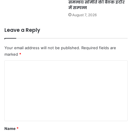
समन्वय समिति की बैठक इंदौर
में सम्पन्न
August 7, 2026
Leave a Reply
Your email address will not be published.
Required fields are
marked
*
C
o
m
m
e
n
t
*
Name
*