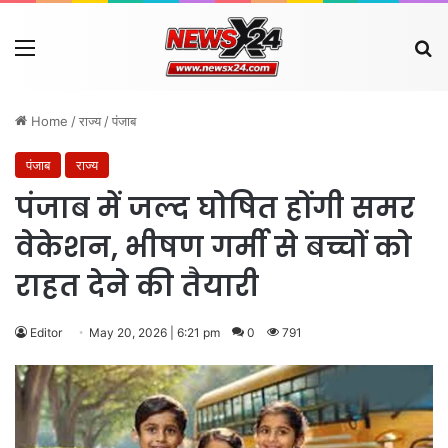
Menu
Se
Home
/
राज्य
/
पंजाब
पंजाब
राज्य
पंजाब में जल्द घोषित होंगी समर
वेकेशन, भीषण गर्मी से बच्चों को
राहत देने की तैयारी
Editor
May 20, 2026 | 6:21 pm
0
791