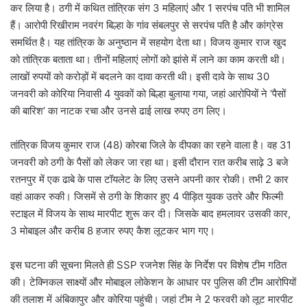
कर लिया है। ठगी में कथित तांत्रिक संग 3 महिलाएं और 1 सरपंच पति भी शामिल
हैं। आरोपी रिखीराम नवरंग बिल्हा के गांव संबलपुर से सरपंच पति है और कांग्रेस
समर्थित है। यह तांत्रिक के अनुष्ठान में सहयोग देता था। विजय कुमार राज खुद
को तांत्रिक बताता था। तीनों महिलाएं लोगों को झांसे में लाने का काम करती थी।
लाखों रुपयों को करोड़ों में बदलने का दावा करती थी। इसी दावे के साथ 30
जनवरी को कोरिया निवासी 4 युवकों को बिल्हा बुलाया गया, जहां आरोपियों ने ‘पैसों
की बारिश’ का नाटक रचा और उनसे ढाई लाख रुपए ठग लिए।
तांत्रिक विजय कुमार राज (48) कोरबा जिले के दीपका का रहने वाला है। वह 31
जनवरी को ठगी के पैसों को लेकर जा रहा था। इसी दौरान रात करीब साढ़े 3 बजे
रतनपुर में एक ढाबे के पास टॉयलेट के लिए उसने अपनी कार रोकी। तभी 2 कार
वहां आकर रुकी। जिसमें से ठगी के शिकार हुए 4 पीड़ित युवक उतरे और फिल्मी
स्टाइल में विजय के साथ मारपीट शुरू कर दी। जिसके बाद हमलावर उसकी कार,
3 मोबाइल और करीब 8 हजार रुपए कैश लूटकर भाग गए।
इस घटना की सूचना मिलते ही SSP रजनेश सिंह के निर्देश पर विशेष टीम गठित
की। टेक्निकल साक्ष्यों और मोबाइल लोकेशन के आधार पर पुलिस की टीम आरोपियों
की तलाश में अंबिकापुर और कोरिया पहुंची। जहां टीम ने 2 फरवरी को लूट मारपीट