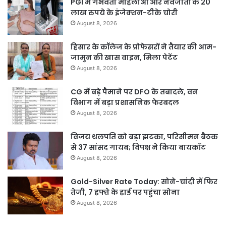
PGI में गर्भवती महिलाओं और नवजातों के 20
लाख रुपये के इंजेक्शन-टीके चोरी
August 8, 2026
हिसार के कॉलेज के प्रोफेसरों ने तैयार की आम-
जामुन की खास वाइन, मिला पेटेंट
August 8, 2026
CG में बड़े पैमाने पर DFO के तबादले, वन
विभाग में बड़ा प्रशासनिक फेरबदल
August 8, 2026
विजय थलपति को बड़ा झटका, परिसीमन बैठक
से 37 सांसद गायब; विपक्ष ने किया बायकॉट
August 8, 2026
Gold-Silver Rate Today: सोने-चांदी में फिर
तेजी, 7 हफ्ते के हाई पर पहुंचा सोना
August 8, 2026