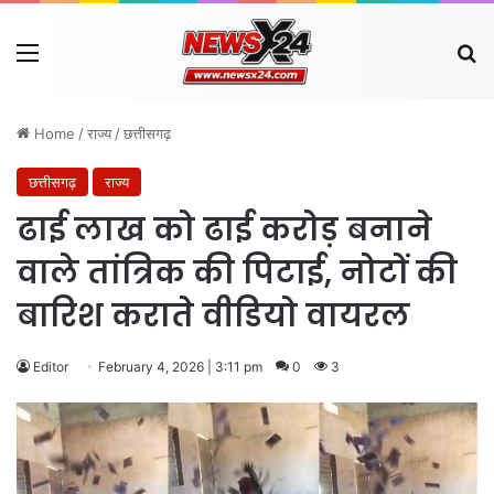
Menu
Se
Home
/
राज्य
/
छत्तीसगढ़
छत्तीसगढ़
राज्य
ढाई लाख को ढाई करोड़ बनाने
वाले तांत्रिक की पिटाई, नोटों की
बारिश कराते वीडियो वायरल
Editor
February 4, 2026 | 3:11 pm
0
3