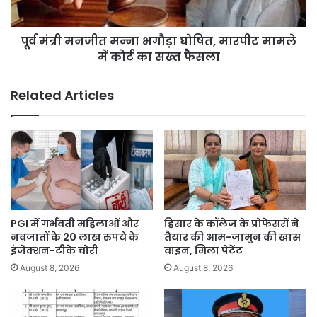
मामले
में
पूर्व मंत्री मनजीत मन्ना भगौड़ा घोषित, मारपीट मामले
कोर्ट
का
में कोर्ट का सख्त फैसला
सख्त
फैसला
Related Articles
PGI में गर्भवती महिलाओं और
हिसार के कॉलेज के प्रोफेसरों ने
नवजातों के 20 लाख रुपये के
तैयार की आम-जामुन की खास
इंजेक्शन-टीके चोरी
वाइन, मिला पेटेंट
August 8, 2026
August 8, 2026