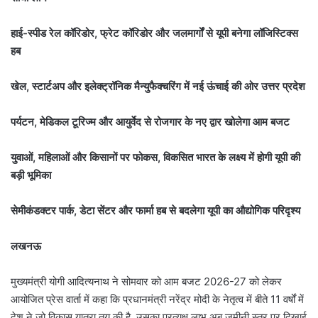
हाई-स्पीड रेल कॉरिडोर, फ्रेट कॉरिडोर और जलमार्गों से यूपी बनेगा लॉजिस्टिक्स
हब
खेल, स्टार्टअप और इलेक्ट्रॉनिक मैन्युफैक्चरिंग में नई ऊंचाई की ओर उत्तर प्रदेश
पर्यटन, मेडिकल टूरिज्म और आयुर्वेद से रोजगार के नए द्वार खोलेगा आम बजट
युवाओं, महिलाओं और किसानों पर फोकस, विकसित भारत के लक्ष्य में होगी यूपी की
बड़ी भूमिका
सेमीकंडक्टर पार्क, डेटा सेंटर और फार्मा हब से बदलेगा यूपी का औद्योगिक परिदृश्य
लखनऊ
मुख्यमंत्री योगी आदित्यनाथ ने सोमवार को आम बजट 2026-27 को लेकर
आयोजित प्रेस वार्ता में कहा कि प्रधानमंत्री नरेंद्र मोदी के नेतृत्व में बीते 11 वर्षों में
देश ने जो विकास यात्रा तय की है, उसका प्रत्यक्ष लाभ अब जमीनी स्तर पर दिखाई