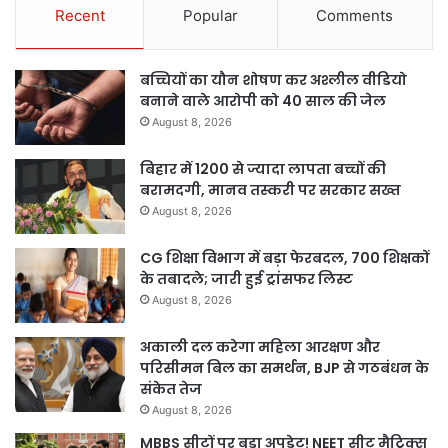
Recent
Popular
Comments
बच्चियों का यौन शोषण कर अश्लील वीडियो
बनाने वाले आरोपी को 40 साल की जेल
August 8, 2026
बिहार में 1200 से ज्यादा लापता बच्चों की
बरामदगी, मानव तस्करी पर सरकार सख्त
August 8, 2026
CG शिक्षा विभाग में बड़ा फेरबदल, 700 शिक्षकों
के तबादले; जारी हुई ट्रांसफर लिस्ट
August 8, 2026
अकाली दल करेगा महिला आरक्षण और
परिसीमन बिल का समर्थन, BJP से गठबंधन के
संकेत तेज
August 8, 2026
MBBS सीटों पर बड़ा अपडेट! NEET सीट मैट्रिक्स