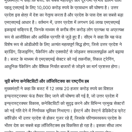
मुख्यमंत्री ने कहा कि बजट का सबसे महत्वपूर्ण और दूरगामी प्रभाव डालने वाला
पहलू एसएमई के लिए 10,000 करोड़ रुपये के प्रावधान की घोषणा है। उत्तर
प्रदेश इस क्षेत्र में देश का नेतृत्व करता है और प्रदेश के पास देश का सबसे बड़ा
एमएसएमई आधार है। वर्तमान में, उत्तर प्रदेश में लगभग 96 लाख एमएसएमई
इकाइयां सक्रिय हैं, जिनके माध्यम से करीब तीन करोड़ लोग प्रत्यक्ष या अप्रत्यक्ष
रूप से आजीविका और आर्थिक प्रगति से जुड़े हुए हैं। सीएम ने कहा कि यह फंड
विशेष रूप से ओडीओपी के लिए अत्यंत महत्वपूर्ण सिद्ध होगा, जिसे उत्तर प्रदेश ने
ब्रांडिंग, डिजाइनिंग, पैकेजिंग और एक्सपोर्ट से जोड़कर सफलतापूर्वक आगे बढ़ाया
है। बजट के माध्यम से एमएसएमई सेक्टर को नई तकनीक, स्किल ट्रेनिंग,
आधुनिक पैकेजिंग और वैश्विक निर्यात बाजारों से जोड़ने का मार्ग प्रशस्त होगा।
यूपी बनेगा कनेक्टिविटी और लॉजिस्टिक्स का राष्ट्रीय हब
मुख्यमंत्री ने कहा कि बजट में 12 लाख 20 हजार करोड़ रुपये का विशाल
इन्फ्रास्ट्रक्चर फंड तैयार किए जाने की घोषणा की गई है, जो उत्तर प्रदेश में
इन्फ्रास्ट्रक्चर विकास, कनेक्टिविटी को सुदृढ़ करने और विभिन्न प्रमुख सेक्टरों
को नई गति देने में निर्णायक भूमिका निभाएगा। ईस्टर्न और वेस्टर्न डेडिकेटेड फ्रेट
कॉरिडोर भी उत्तर प्रदेश से होकर गुजर रहे हैं, जिसके परिणामस्वरूप प्रदेश के
भीतर देश का सबसे बड़ा लॉजिस्टिक्स हब विकसित हो रहा है। इसका सीधा लाभ