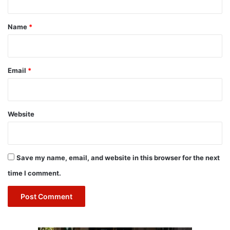
t
*
Name
*
Email
*
Website
Save my name, email, and website in this browser for the next
time I comment.