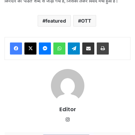
किरदार को 'पंडित' शब्द से जोड़ा गया है, जिसको लेकर विवाद मचा हुआ है।
featured
OTT
Messenger
WhatsApp
Telegram
Share via Email
Print
Editor
Instagram