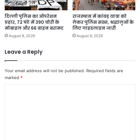
दिल्ली पुलिस का ऑपरेशन
राजस्थान में कांवड़ यात्रा को
प्रहार, 72 घंटे में 390 चोरी के
लेकर पुलिस सख्त, श्रद्धालुओं के
मोबाइल और 66 वाहन बरामद
लिए गाइडलाइन जारी
August 8, 2026
August 8, 2026
Leave a Reply
Your email address will not be published.
Required fields are
marked
*
C
o
m
m
e
n