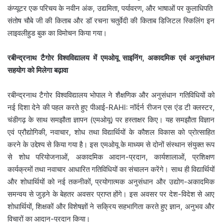
कंप्यूटर एक परिचय के नवीन अंक, उद्यमिता, पर्यावरण, और भाषाओं पर कुलाधिपति
संतोष चौबे जी की किताब और डॉ रचना चतुर्वेदी की किताब डिजिटल स्किलिंग इन
लाइवलीहुड बुक का विमोचन किया गया।
रबीन्द्रनाथ टैगोर विश्वविद्यालय में एमओयू साइनिंग, अकादमिक एवं अनुसंधान
सहयोग को मिलेगा बढ़ावा
रबीन्द्रनाथ टैगोर विश्वविद्यालय भोपाल ने शैक्षणिक और अनुसंधान गतिविधियों को
नई दिशा देने की पहल करते हुए पीआई-RAHI: नॉर्दर्न रीजन एस एंड टी क्लस्टर,
चंडीगढ़ के साथ समझौता ज्ञापन (एमओयू) पर हस्ताक्षर किए। यह समझौता विज्ञान
एवं प्रौद्योगिकी, नवाचार, शोध तथा विद्यार्थियों के कौशल विकास को प्रोत्साहित
करने के उद्देश्य से किया गया है। इस एमओयू के माध्यम से दोनों संस्थान संयुक्त रूप
से शोध परियोजनाओं, अकादमिक आदान-प्रदान, कार्यशालाओं, प्रशिक्षण
कार्यक्रमों तथा नवाचार आधारित गतिविधियों का संचालन करेंगे। साथ ही विद्यार्थियों
और शोधार्थियों को नई तकनीकों, प्रयोगात्मक अनुसंधान और उद्योग-अकादमिक
समन्वय से जुड़ने के बेहतर अवसर प्राप्त होंगे। इस अवसर पर देश-विदेश से आए
शोधार्थियों, शिक्षकों और विशेषज्ञों ने सक्रिय सहभागिता करते हुए ज्ञान, अनुभव और
विचारों का आदान-प्रदान किया।