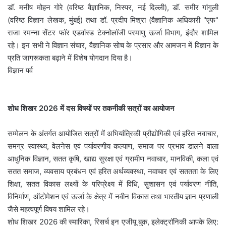
डॉ. मनीष मोहन गोरे (वरिष्ठ वैज्ञानिक, निस्पर, नई दिल्ली), डॉ. समीर गांगुली
(वरिष्ठ विज्ञान लेखक, मुंबई) तथा डॉ. प्रदीप मिश्रा (वैज्ञानिक अधिकारी "एफ"
राजा रमन्ना सेंटर फॉर एडवांस्ड टेक्नोलॉजी परमाणु ऊर्जा विभाग, इंदौर शामिल
रहे। इन सभी ने विज्ञान संचार, वैज्ञानिक सोच के प्रसार और आमजन में विज्ञान के
प्रति जागरूकता बढ़ाने में विशेष योगदान दिया है।
विज्ञान पर्व
शोध शिखर 2026 में दस विषयों पर तकनीकी सत्रों का आयोजन
सम्मेलन के अंतर्गत आयोजित सत्रों में अभियांत्रिकी प्रौद्योगिकी एवं हरित नवाचार,
समग्र स्वास्थ्य, वेलनेस एवं पर्यावरणीय कल्याण, समाज पर प्रभाव डालने वाला
आधुनिक विज्ञान, सतत कृषि, खाद्य सुरक्षा एवं ग्रामीण नवाचार, मानविकी, कला एवं
सतत समाज, व्यवसाय प्रबंधन एवं हरित अर्थव्यवस्था, नवाचार एवं सततता के लिए
शिक्षा, सतत विकास लक्ष्यों के परिप्रेक्ष्य में विधि, सुशासन एवं पर्यावरण नीति,
विनिर्माण, ऑटोमेशन एवं ऊर्जा के क्षेत्र में नवीन विकास तथा भारतीय ज्ञान प्रणाली
जैसे महत्वपूर्ण विषय शामिल रहे।
शोध शिखर 2026 की स्मारिका, रिसर्च इन एजीयू बुक, इलेक्ट्रॉनिकी आपके लिए: