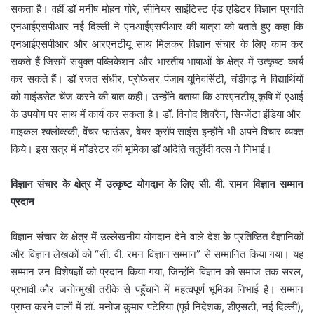
सकता है। वहीं डॉ मनीष मोहन गोरे, सीनियर साइंटिस्ट एंड एडिटर विज्ञान प्रगति
एनआईएसपीआर नई दिल्ली ने एनआईएसपीआर की यात्रा को बताते हुए कहा कि
एनआईएसपीआर और आरएनटीयू साथ मिलकर विज्ञान संचार के लिए काम कर
सकते हैं जिसमें संयुक्त पब्लिकेशन और भारतीय भाषाओं के क्षेत्र में उत्कृष्ट कार्य
कर सकते हैं। डॉ रजत संधीर, प्रोफेसर पंजाब यूनिवर्सिटी, चंडीगढ़ ने विद्यार्थियों
को माइंडसेट चेंज करने की बात कही। उन्होंने बताया कि आरएनटीयू कृषि में एआई
के उपयोग पर साथ में कार्य कर सकता है। डॉ. विनोद शिवरैन, सिन्जेंटा इंडिया और
माइकल श्क्लोव्स्की, वेंचर फाउंडर, बेयर क्रॉप साइंस इन्होंने भी अपने विचार व्यक्त
किये। इस सत्र में मॉडरेटर की भूमिका डॉ अदिति चतुर्वेदी वत्स ने निभाई।
विज्ञान संचार के क्षेत्र में उत्कृष्ट योगदान के लिए सी. वी. रामन विज्ञान सम्मान
प्रदान
विज्ञान संचार के क्षेत्र में उल्लेखनीय योगदान देने वाले देश के प्रतिष्ठित वैज्ञानिकों
और विज्ञान लेखकों को “सी. वी. रमन विज्ञान सम्मान” से सम्मानित किया गया। यह
सम्मान उन विशेषज्ञों को प्रदान किया गया, जिन्होंने विज्ञान को समाज तक सरल,
प्रभावी और जनोन्मुखी तरीके से पहुँचाने में महत्वपूर्ण भूमिका निभाई है। सम्मान
प्राप्त करने वालों में डॉ. मनोज कुमार पटेरिया (पूर्व निदेशक, डीएसटी, नई दिल्ली),