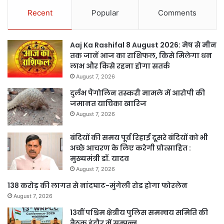
Recent
Popular
Comments
Aaj Ka Rashifal 8 August 2026: मेष से मीन
तक जानें आज का राशिफल, किसे मिलेगा धन
लाभ और किसे रहना होगा सतर्क
August 7, 2026
दुर्लभ पैंगोलिन तस्करी मामले में आरोपी की
जमानत याचिका खारिज
August 7, 2026
बंदियों की समय पूर्व रिहाई दूसरे बंदियों को भी
अच्छे आचरण के लिए करेगी प्रोत्साहित :
मुख्यमंत्री डॉ. यादव
August 7, 2026
138 करोड़ की लागत से नांदघाट-मुंगेली रोड होगा फोरलेन
August 7, 2026
13वीं पश्चिम क्षेत्रीय पुलिस समन्वय समिति की
बैठक इंदौर में सम्पन्न