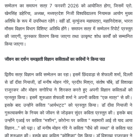
सम्मेलन का समापन सत्र 7 फरवरी 2026 को आयोजित होगा, जिसमें प्रो.
खेमसिंह डहेरिया, अध्यक्ष, मध्यप्रदेश निजी विश्वविद्यालय नियामक आयोग मुख्य
अतिथि के रूप में उपस्थित रहेंगे। वहीं डॉ. मृत्युंजय महापात्रा, महानिदेशक, भारत
मौसम विज्ञान विभाग विशिष्ट अतिथि होंगे। समापन सत्र में सम्मेलन रिपोर्ट प्रस्तुत
की जाएगी, पुरस्कार वितरण किया जाएगा तथा उत्कृष्ट शोध कार्यों को सम्मानित
किया जाएगा।
जीवन का दर्शन समझाती विज्ञान कविताओं का कवियों ने किया पाठ
द्वितीय सत्र विज्ञान कवि सम्मेलन का रहा। इसमें छिंदवाड़ा से शेफाली शर्मा, दिल्ली
से डॉ दीवा नियाजी, डॉ मनीष मोहन गोरे, प्रदीप मिश्रा, संतोष चौबे, डॉ विशाखा
राजुरकर और मोहन सगोरिया ने शिरकत करते हुए अपनी विज्ञान कविताओं को
प्रस्तुत किया। इसमें शुरुआत शेफाली शर्मा ने अपनी कविता "एक मात्र" से की।
इसके बाद उन्होंने कविता "आर्यभट्ट" को प्रस्तुत किया। डॉ दीवा नियाजी ने
गुरूत्वाकर्षण के नियम को जीवन से जोड़कर सुंदर कविता प्रस्तुत की। इसके बाद
उन्होंने एआई पर कविता "मशीन", कोरोना पर कविता " महामारी आई तो याद आया
विज्ञान…" को पढ़ा। डॉ मनीष मोहन गोरे ने कविता "पौधे की व्यथा" से कविता पाठ
की शुरुआत की। इसके बाद कविता "कोशिका" पेश किया। डॉ विशाखा राजुरकर ने