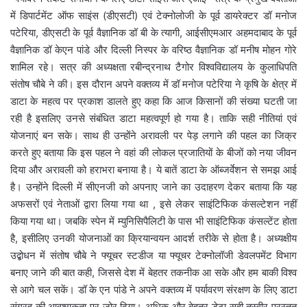
में डिपार्टमेंट ऑफ साइंस (डीएसटी) एवं टेक्नोलोजी के पूर्व डायरेक्टर डॉ मनोज
पटेरिया, डीएसटी के पूर्व वैज्ञानिक डॉ बी के त्यागी, आईसीएमआर अहमदाबाद के पूर्व
वैज्ञानिक डॉ केएन पांडे और दिल्ली निस्पर के वरिष्ठ वैज्ञानिक डॉ मनीष मोहन गोरे
शामिल रहे। सत्र की अध्यक्षता रबीन्द्रनाथ टैगोर विश्वविद्यालय के कुलाधिपति
संतोष चौबे ने की। इस दौरान अपने वक्तव्य में डॉ मनोज पटेरिया ने कृषि के क्षेत्र में
डाटा के महत्व पर प्रकाश डालते हुए कहा कि आज किसानों की संख्या घटती जा
रही है इसलिए उनसे संबंधित डाटा महत्वपूर्ण हो गया है। ताकि सही नीतियां एवं
योजनाएं बन सके। साथ ही उन्होंने अरावली पर पेड़ लगाने की पहल का जिक्र
करते हुए बताया कि इस पहल ने वहां की लोकल प्रजातियों के बीजों को नया जीवन
दिया और अरावली को हराभरा बनाया है। ये बातें डाटा के ऑब्जर्वेशन से समझ आई
है। उन्होंने दिल्ली में सीएनजी को अपनाए जाने का उदाहरण देकर बताया कि यह
अफसरों एवं नेताओं द्वारा लिया गया था , इसे लेकर साइंटिफिक कंसल्टेशन नहीं
किया गया था। जबकि स्पेन में म्युनिसिपैलिटी के पास भी साइंटिफिक कंसल्टेंट होता
है, इसीलिए उनकी योजनाओं का क्रियान्वयन आदर्श तरीके से होता है। अध्यक्षीय
उद्बोधन में संतोष चौबे ने फ्यूचर स्टडीज या फ्यूचर टेक्नोलॉजी डेवलपमेंट विभाग
बनाए जाने की बात कही, जिससे देश में बेहतर तकनीक आ सके और हम बाकी विश्व
से आगे चल सकें। डॉ के एन पांडे ने अपने वक्तव्य में पर्यावरण संरक्षण के लिए डाटा
संग्रह की आवश्यकता पर जोर दिया। अधिक और बेहतर डेटा सही तस्वीर प्रस्तुत