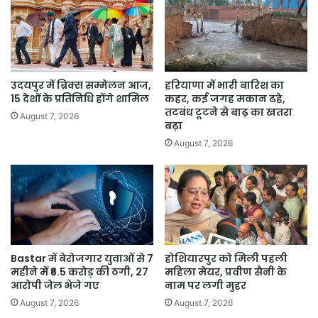
पड़ेगा
असर?
उदयपुर में ब्रिक्स सम्मेलन आज,
हरियाणा में भारी बारिश का
15 देशों के प्रतिनिधि होंगे शामिल
कहर, कई जगह मकान ढहे,
तटबंध टूटने से बाढ़ का खतरा
August 7, 2026
बढ़ा
August 7, 2026
Bastar में बेरोजगार युवाओं से 7
होशियारपुर को मिली पहली
महीने में ₹6.5 करोड़ की ठगी, 27
महिला मेयर, प्रवीण सैनी के
आरोपी जेल भेजे गए
नाम पर लगी मुहर
August 7, 2026
August 7, 2026