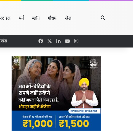
Search for
्स्टाइल
धर्म
ब्लॉग
मौसम
खेल
Facebook
X
LinkedIn
YouTube
Instagram
रखंड