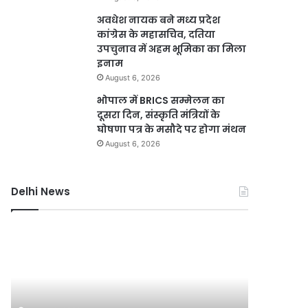
अवधेश नायक बने मध्य प्रदेश
कांग्रेस के महासचिव, दतिया
उपचुनाव में अहम भूमिका का मिला
इनाम
August 6, 2026
भोपाल में BRICS सम्मेलन का
दूसरा दिन, संस्कृति मंत्रियों के
घोषणा पत्र के मसौदे पर होगा मंथन
August 6, 2026
Delhi News
सौरभ
दास
के
बंगले
पर
क्यों