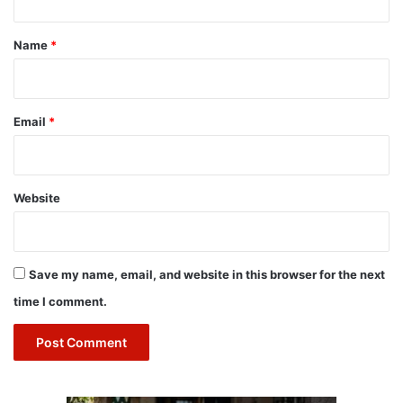
t
*
Name
*
Email
*
Website
Save my name, email, and website in this browser for the next
time I comment.