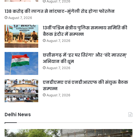
August 7, 2026
138 करोड़ की लागत से नांदघाट-मुंगेली रोड होगा फोरलेन
August 7, 2026
13वीं पश्चिम क्षेत्रीय पुलिस समन्वय समिति की
बैठक इंदौर में सम्पन्न
August 7, 2026
छत्तीसगढ़ में ‘हर घर तिरंगा’ और ‘वंदे मातरम्’
अभियान की धूम
August 7, 2026
एनडीएमए एवं एनडीआरएफ की संयुक्त बैठक
सम्पन्न
August 7, 2026
Delhi News
दिल्ली
जल