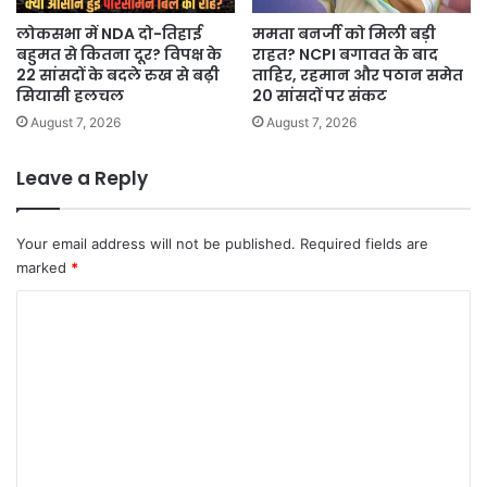
लोकसभा में NDA दो-तिहाई
ममता बनर्जी को मिली बड़ी
बहुमत से कितना दूर? विपक्ष के
राहत? NCPI बगावत के बाद
22 सांसदों के बदले रुख से बढ़ी
ताहिर, रहमान और पठान समेत
सियासी हलचल
20 सांसदों पर संकट
August 7, 2026
August 7, 2026
Leave a Reply
Your email address will not be published.
Required fields are
marked
*
C
o
m
m
e
n