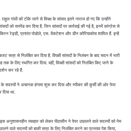
ुल गांधी को टोके जाने से व‍िपक्ष के सांसद इतने नाराज हो गए क‍ि उन्‍होंने
 को सस्‍पेंड कर द‍िया है. ज‍िन सांसदों पर कार्रवाई की गई है, इनमें कांग्रेस से
रन रेड्डी, प्रशांत पोडोले, एस. वेंकटेशन और डीन कोरियाकोस शामिल हैं. इन्‍हें
ट सत्र से निलंबित कर दिया है. विपक्षी सांसदों के निलंबन के बाद सदन में भारी
ह तक के लिए स्थगित कर दिया. वहीं, विपक्षी सांसदों को निलंबित किए जाने के
र्शन कर रहे हैं.
क्ष के सदस्यों ने अचानक हंगामा शुरू कर दिया और स्पीकर की कुर्सी की ओर पेपर
र दिया था.
तो इस अनुशासनहीन व्यवहार को लेकर पीठासीन ने पेपर उछालने वाले सदस्यों को नेम
छालने वाले सदस्यों को बाकी सत्र के लिए निलंबित करने का प्रस्ताव पेश किया,