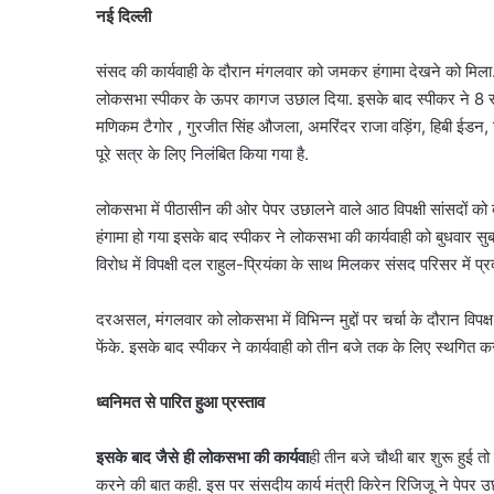
नई दिल्ली
संसद की कार्यवाही के दौरान मंगलवार को जमकर हंगामा देखने को मिला. राह
लोकसभा स्‍पीकर के ऊपर कागज उछाल द‍िया. इसके बाद स्‍पीकर ने 8 सांसदों
मणिकम टैगोर , गुरजीत सिंह औजला, अमरिंदर राजा वड़िंग, हिबी ईडन, कि
पूरे सत्र के लिए निलंबित किया गया है.
लोकसभा में पीठासीन की ओर पेपर उछालने वाले आठ विपक्षी सांसदों को बज
हंगामा हो गया इसके बाद स्पीकर ने लोकसभा की कार्यवाही को बुधवार सुब
विरोध में विपक्षी दल राहुल-प्रियंका के साथ मिलकर संसद परिसर में प्रद
दरअसल, मंगलवार को लोकसभा में विभिन्न मुद्दों पर चर्चा के दौरान विप
फेंके. इसके बाद स्पीकर ने कार्यवाही को तीन बजे तक के लिए स्थगित क
ध्वनिमत से पारित हुआ प्रस्ताव
इसके बाद जैसे ही लोकसभा की कार्यवा
ही तीन बजे चौथी बार शुरू हुई 
करने की बात कही. इस पर संसदीय कार्य मंत्री किरेन रिजिजू ने पेपर उ