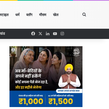
Search for
्स्टाइल
धर्म
ब्लॉग
मौसम
खेल
Facebook
X
LinkedIn
YouTube
Instagram
रखंड