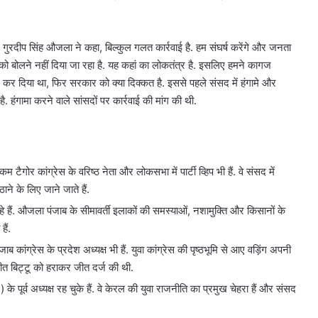
सद गुरदीप सिंह औजला ने कहा, बिल्कुल गलत कार्रवाई है. हम संघर्ष करेंगे और जनता
ी को बोलने नहीं दिया जा रहा है. यह कहां का लोकतंत्र है. इसलिए हमने कागज
र दिया था, फिर सरकार को क्या दिक्‍कत है. इससे पहले संसद में हंगामे और
. हंगामा करने वाले सांसदों पर कार्रवाई की मांग की थी.
म टैगोर कांग्रेस के वरिष्ठ नेता और लोकसभा में पार्टी व्‍ह‍िप भी हैं. वे संसद में
ने के लिए जाने जाते हैं.
दिल्ली
हैं. औजला पंजाब के सीमावर्ती इलाकों की समस्याओं, नशामुक्ति और किसानों के
में
ैं.
24
जाब कांग्रेस के प्रदेश अध्यक्ष भी हैं. युवा कांग्रेस की पृष्ठभूमि से आए वड़िंग अपनी
घंटे
नीत बिट्टू को हराकर जीत दर्ज की थी.
बिजली
आपूर्ति
ूर्व अध्यक्ष रह चुके हैं. वे केरल की युवा राजनीति का प्रमुख चेहरा हैं और संसद
6
के
में नकली लग्जरी सामान
August 7, 2026
लिए