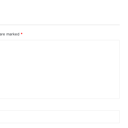
 are marked
*