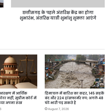
शुभारंभ,
अंतरिक्ष
छत्तीसगढ़ के पहले अंतरिक्ष केंद्र का होगा
यात्री
शुभांशु
शुभारंभ, अंतरिक्ष यात्री शुभांशु शुक्ला आएंगे
शुक्ला
आएंगे
रक्षण में आर्थिक
हिमाचल में बारिश का कहर, 145 सड़कें
 नहीं, सुप्रीम कोर्ट में
बंद और 224 ट्रांसफार्मर ठप; अगले 48
 किया अपना रुख
घंटे भारी पड़ सकते हैं
6
August 7, 2026