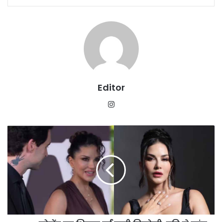
Editor
Instagram
Oops
मोमेंट
का
शिकार
हुईं
सनी
लियोनी,
पति
ने