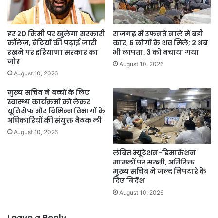
हर 20 किमी पर खुलेगा सरकारी
राजगढ़ में उफनते नाले में बही
कॉलेज, बेटियों की पढ़ाई जारी
कार, 6 लोगों के शव मिले; 2 अब
रखने पर हरियाणा सरकार का
भी लापता, 3 को बचाया गया
जोर
August 10, 2026
August 10, 2026
मुख्य सचिव ने बच्चों के लिए
स्वास्थ्य कार्यक्रमों को लेकर
यूनिसेफ और विभिन्न विभागों के
अधिकारियों की संयुक्त बैठक ली
August 10, 2026
लंबित म्यूटेशन-डिमार्केशन
मामलों पर सख्ती, अतिरिक्त
मुख्य सचिव ने जल्द निपटारे के
दिए निर्देश
August 10, 2026
Leave a Reply