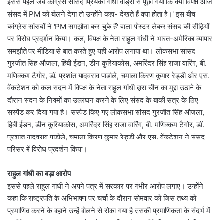
इससे पहले जब कांग्रेस सांसद प्रियंका गांधी वाड्रा से पूछा गया कि क्या विपक्ष आज
संसद में PM को बोलने देगा तो उन्होंने कहा- देखते हैं क्या होता है।' इस बीच
कांग्रेस सांसदों ने 'PM समझौता कर चुके हैं' वाला पोस्टर लेकर संसद की सीढ़ियों
पर विरोध प्रदर्शन किया। कल, विपक्ष के नेता राहुल गांधी ने भारत-अमेरिका व्यापार
समझौते पर मीडिया से बात करते हुए यही आरोप लगाया था। लोकसभा सांसद
गुरजीत सिंह औजला, हिबी ईडन, डीन कुरियाकोस, अमरिंदर सिंह राजा वारिंग, बी.
मणिक्कम टैगोर, डॉ. प्रशांत यादवराव पाडोले, चमाला किरण कुमार रेड्डी और एस.
वेंकटेशन को कल सदन में विपक्ष के नेता राहुल गांधी द्वारा चीन का मुद्दा उठाने के
दौरान सदन के नियमों का उल्लंघन करने के लिए संसद के बाकी सत्र के लिए
सस्पेंड कर दिया गया है। सस्पेंड किए गए लोकसभा सांसद गुरजीत सिंह औजला,
हिबी ईडन, डीन कुरियाकोस, अमरिंदर सिंह राजा वारिंग, बी. मणिक्कम टैगोर, डॉ.
प्रशांत यादवराव पाडोले, चमाला किरण कुमार रेड्डी और एस. वेंकटेशन ने संसद
परिसर में विरोध प्रदर्शन किया।
राहुल गांधी का बड़ा आरोप
इससे पहले राहुल गांधी ने अपने पत्र में सरकार पर गंभीर आरोप लगाए। उन्होंने
कहा कि राष्ट्रपति के अभिभाषण पर चर्चा के दौरान सोमवार को जिस तथ्य को
प्रमाणित करने के बहाने उन्हें बोलने से रोका गया है उसकी प्रमाणिकता के संदर्भ में