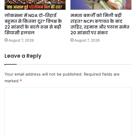
लोकसभा में NDA दो-तिहाई
ममता बनर्जी को मिली बड़ी
बहुमत से कितना दूर? विपक्ष के
राहत? NCPI बगावत के बाद
22 सांसदों के बदले रुख से बढ़ी
ताहिर, रहमान और पठान समेत
सियासी हलचल
20 सांसदों पर संकट
August 7, 2026
August 7, 2026
Leave a Reply
Your email address will not be published.
Required fields are
marked
*
C
o
m
m
e