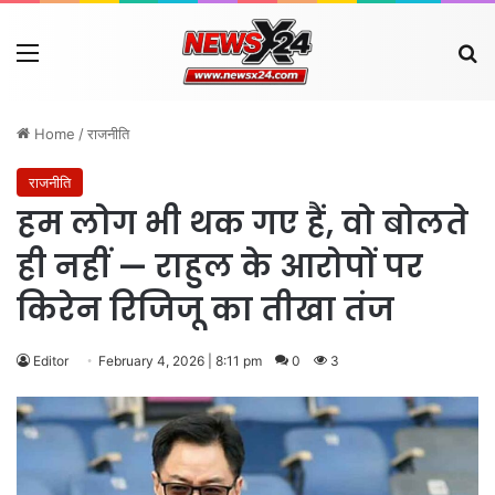
Menu
Se
Home
/
राजनीति
राजनीति
हम लोग भी थक गए हैं, वो बोलते
ही नहीं — राहुल के आरोपों पर
किरेन रिजिजू का तीखा तंज
Editor
February 4, 2026 | 8:11 pm
0
3