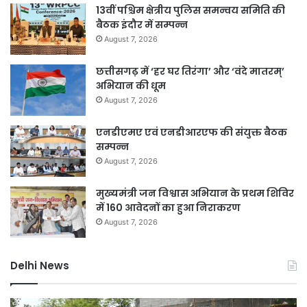
13वीं पश्चिम क्षेत्रीय पुलिस समन्वय समिति की
बैठक इंदौर में सम्पन्न
August 7, 2026
छत्तीसगढ़ में ‘हर घर तिरंगा’ और ‘वंदे मातरम्’
अभियान की धूम
August 7, 2026
एनडीएमए एवं एनडीआरएफ की संयुक्त बैठक
सम्पन्न
August 7, 2026
मुख्यमंत्री जन विश्वास अभियान के प्रथम शिविर
में 160 आवेदनों का हुआ निराकरण
August 7, 2026
Delhi News
दिल्ली
जल