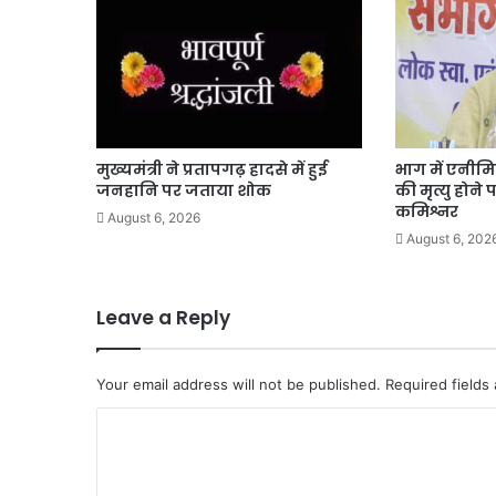
उम्मीदों
की
रेल
मुख्यमंत्री ने प्रतापगढ़ हादसे में हुई
भाग में एनीम
जनहानि पर जताया शोक
की मृत्यु होने
कमिश्नर
August 6, 2026
August 6, 202
Leave a Reply
Your email address will not be published.
Required fields
C
o
m