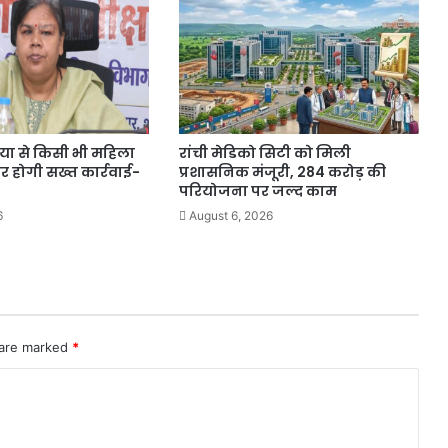
लिए
भगवंत
सिंह
मान
सरकार
की
सराहना
िया से किसी भी महिला
रांची मेडिको सिटी को मिली
 पर होगी सख्त कार्रवाई-
प्रशासनिक मंजूरी, 284 करोड़ की
परियोजना पर जल्द काम
6
August 6, 2026
 are marked
*