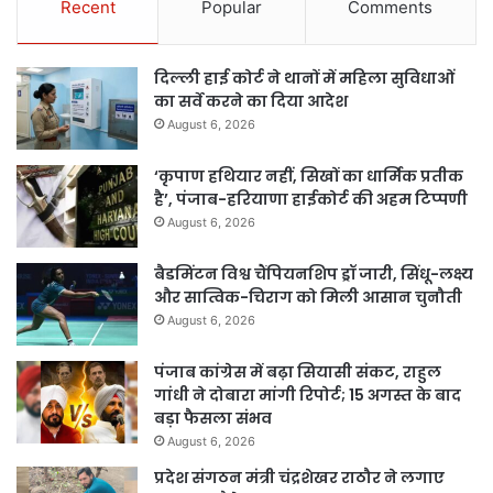
Recent
Popular
Comments
दिल्ली हाई कोर्ट ने थानों में महिला सुविधाओं
का सर्वे करने का दिया आदेश
August 6, 2026
‘कृपाण हथियार नहीं, सिखों का धार्मिक प्रतीक
है’, पंजाब-हरियाणा हाईकोर्ट की अहम टिप्पणी
August 6, 2026
बैडमिंटन विश्व चैंपियनशिप ड्रॉ जारी, सिंधू-लक्ष्य
और सात्विक-चिराग को मिली आसान चुनौती
August 6, 2026
पंजाब कांग्रेस में बढ़ा सियासी संकट, राहुल
गांधी ने दोबारा मांगी रिपोर्ट; 15 अगस्त के बाद
बड़ा फैसला संभव
August 6, 2026
प्रदेश संगठन मंत्री चंद्रशेखर राठौर ने लगाए