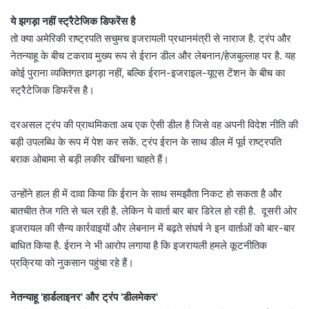
ये झगड़ा नहीं स्ट्रैटेजिक डिफरेंस है
तो क्या अमेरिकी राष्ट्रपति सचुमच इजरायली प्रधानमंत्री से नाराज है. ट्रंप और
नेतन्याहू के बीच टकराव मुख्य रूप से ईरान डील और लेबनान/हेजबुल्लाह पर है. यह
कोई पुराना व्यक्तिगत झगड़ा नहीं, बल्कि ईरान-इजराइल-यूएस टेंशन के बीच का
स्ट्रैटेजिक डिफरेंस है।
दरअसल ट्रंप की प्राथमिकता अब एक ऐसी डील है जिसे वह अपनी विदेश नीति की
बड़ी उपलब्धि के रूप में पेश कर सकें. ट्रंप ईरान के साथ डील में पूर्व राष्ट्रपति
बराक ओबामा से बड़ी लकीर खींचना चाहते हैं।
उन्होंने हाल ही में दावा किया कि ईरान के साथ समझौता निकट हो सकता है और
बातचीत तेज गति से चल रही है. लेकिन ये वार्ता बार बार डिरेल हो रही है. दूसरी ओर
इजरायल की सैन्य कार्रवाइयों और लेबनान में बढ़ते संघर्ष ने इन वार्ताओं को बार-बार
बाधित किया है. ईरान ने भी आरोप लगाया है कि इजरायली हमले कूटनीतिक
प्रक्रिया को नुकसान पहुंचा रहे हैं।
नेतन्याहू 'हार्डलाइनर' और ट्रंप 'डीलमेकर'