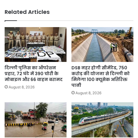
Punjab
के
Related Articles
development
में
अड़चनें
डालना
बंद
करें”
दिल्ली पुलिस का ऑपरेशन
DSB नहर होगी सीमेंटेड, 750
प्रहार, 72 घंटे में 390 चोरी के
करोड़ की योजना से दिल्ली को
मोबाइल और 66 वाहन बरामद
मिलेगा 100 क्यूसेक अतिरिक्त
पानी
August 8, 2026
August 8, 2026