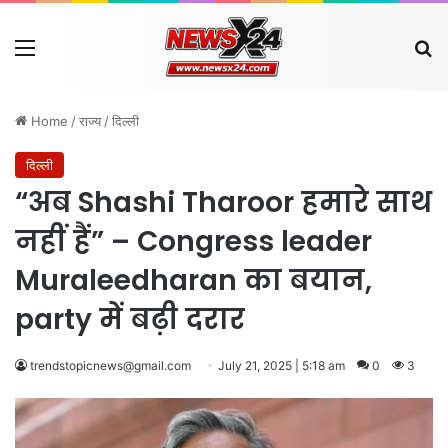
Menu
Se
Home
/
राज्य
/
दिल्ली
दिल्ली
“अब Shashi Tharoor हमारे साथ
नहीं हैं” – Congress leader
Muraleedharan का बयान,
party में बढ़ी दरार
trendstopicnews@gmail.com
July 21, 2025 | 5:18 am
0
3