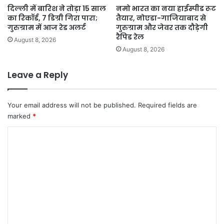
दिल्ली में बारिश ने तोड़ा 15 साल
नमो भारत का नया हाईस्पीड रूट
का रिकॉर्ड, 7 डिग्री गिरा पारा;
तैयार, नोएडा-गाजियाबाद से
गुरुग्राम में आज रेड अलर्ट
गुरुग्राम और जेवर तक दौड़ेगी
रैपिड रेल
August 8, 2026
August 8, 2026
Leave a Reply
Your email address will not be published.
Required fields are
marked
*
C
o
m
m
e
n
t