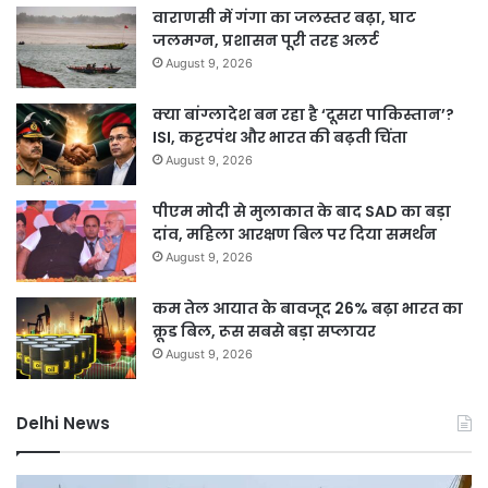
वाराणसी में गंगा का जलस्तर बढ़ा, घाट
जलमग्न, प्रशासन पूरी तरह अलर्ट
August 9, 2026
क्या बांग्लादेश बन रहा है ‘दूसरा पाकिस्तान’?
ISI, कट्टरपंथ और भारत की बढ़ती चिंता
August 9, 2026
पीएम मोदी से मुलाकात के बाद SAD का बड़ा
दांव, महिला आरक्षण बिल पर दिया समर्थन
August 9, 2026
कम तेल आयात के बावजूद 26% बढ़ा भारत का
क्रूड बिल, रूस सबसे बड़ा सप्लायर
August 9, 2026
Delhi News
DSB
दिल