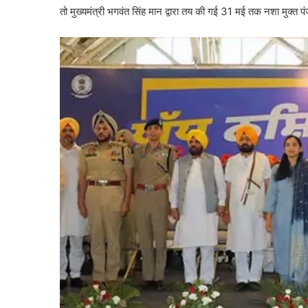
तो मुख्यमंत्री भगवंत सिंह मान द्वारा तय की गई 31 मई तक नशा मुक्त 