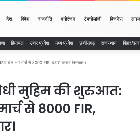
ome
देश
विदेश
राजनीति
मनोरंजन
टेक्नोलॉजी
बिजनेस
लाइफ
ाणा
हिमाचल
उत्तर प्रदेश
मध्य प्रदेश
छत्तीसगढ़
राजस्थान
बिहार/झा
ुंडियां बोले – 1 मार्च से 8000 FIR, हजारों तस्कर गिरफ्तार।
ोधी मुहिम की शुरुआत:
1 मार्च से 8000 FIR,
ार।