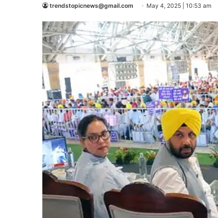
trendstopicnews@gmail.com
May 4, 2025 | 10:53 am