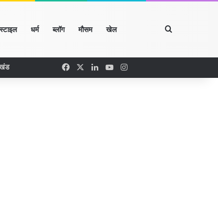
Search for
्स्टाइल
धर्म
ब्लॉग
मौसम
खेल
Facebook
X
LinkedIn
YouTube
Instagram
रखंड