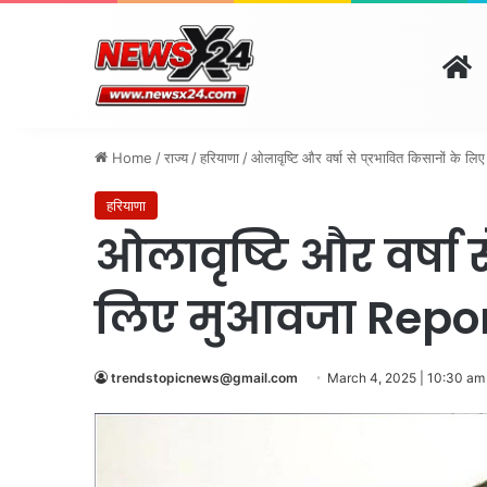
H
दिल्ली
पंजाब
चंडीगढ़
हरि
August 7, 2026 | 10:21 pm
Home
/
राज्य
/
हरियाणा
/
ओलावृष्टि और वर्षा से प्रभावित किसानों के ल
हरियाणा
ओलावृष्टि और वर्षा स
लिए मुआवजा Report द
trendstopicnews@gmail.com
March 4, 2025 | 10:30 am