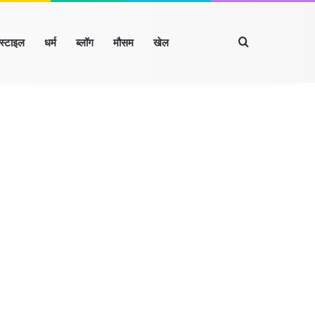
Search for
्स्टाइल
धर्म
ब्लॉग
मौसम
खेल
Facebook
X
LinkedIn
YouTube
Instagram
रखंड