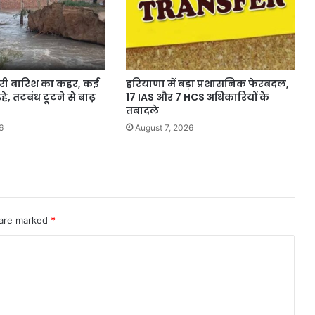
भारी बारिश का कहर, कई
हरियाणा में बड़ा प्रशासनिक फेरबदल,
 तटबंध टूटने से बाढ़
17 IAS और 7 HCS अधिकारियों के
तबादले
6
August 7, 2026
 are marked
*