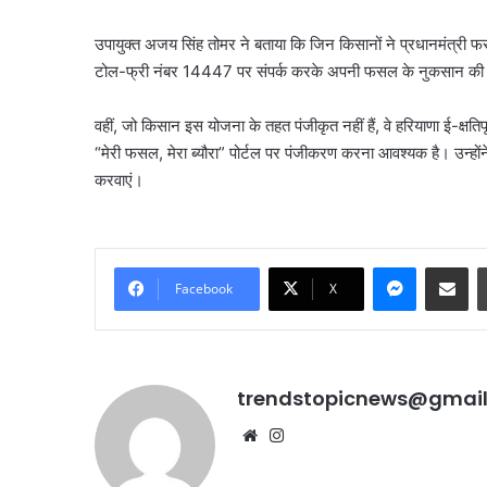
उपायुक्त अजय सिंह तोमर ने बताया कि जिन किसानों ने प्रधानमंत्री
टोल-फ्री नंबर 14447 पर संपर्क करके अपनी फसल के नुकसान की R
वहीं, जो किसान इस योजना के तहत पंजीकृत नहीं हैं, वे हरियाणा ई-क्षति
“मेरी फसल, मेरा ब्यौरा” पोर्टल पर पंजीकरण करना आवश्यक है। उन्हों
करवाएं।
Messenge
Share vi
Facebook
X
trendstopicnews@gmai
Website
Instagram
जंतर-