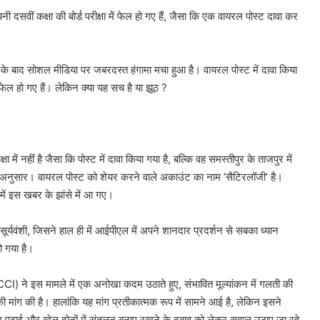
ी दसवीं कक्षा की बोर्ड परीक्षा में फेल हो गए हैं, जैसा कि एक वायरल पोस्ट दावा कर
े के बाद सोशल मीडिया पर जबरदस्त हंगामा मचा हुआ है। वायरल पोस्ट में दावा किया
ं फेल हो गए हैं। लेकिन क्या यह सच है या झूठ ?
्षा में नहीं है जैसा कि पोस्ट में दावा किया गया है, बल्कि वह समस्तीपुर के ताजपुर में
प्रेस के अनुसार। वायरल पोस्ट को शेयर करने वाले अकाउंट का नाम ‘सैटिरलॉजी’ है।
में इस खबर के झांसे में आ गए।
 सूर्यवंशी, जिसने हाल ही में आईपीएल में अपने शानदार प्रदर्शन से सबका ध्यान
ो गया है।
CCI) ने इस मामले में एक अनोखा कदम उठाते हुए, संभावित मूल्यांकन में गलती की
मांग की है। हालांकि यह मांग प्रतीकात्मक रूप में सामने आई है, लेकिन इसने
पर पढ़ाई और खेल दोनों में संतुलन बनाए रखने के दबाव को लेकर सवाल उठाए जा रहे