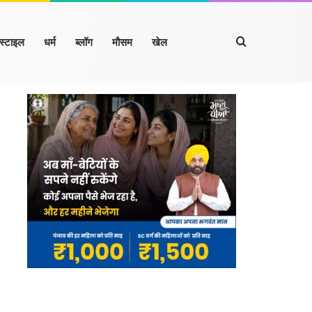
Search for
्स्टाइल
धर्म
ब्लॉग
मौसम
खेल
Facebook
X
LinkedIn
YouTube
Instagram
ारखंड