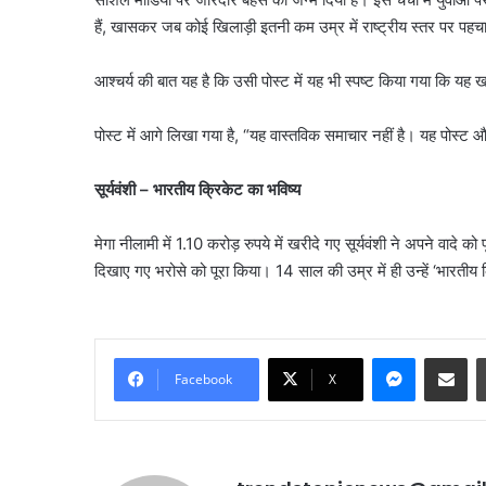
हैं, खासकर जब कोई खिलाड़ी इतनी कम उम्र में राष्ट्रीय स्तर पर पहच
आश्चर्य की बात यह है कि उसी पोस्ट में यह भी स्पष्ट किया गया कि यह ख
पोस्ट में आगे लिखा गया है, “यह वास्तविक समाचार नहीं है। यह पोस्ट और 
सूर्यवंशी – भारतीय क्रिकेट का भविष्य
मेगा नीलामी में 1.10 करोड़ रुपये में खरीदे गए सूर्यवंशी ने अपने वा
दिखाए गए भरोसे को पूरा किया। 14 साल की उम्र में ही उन्हें ‘भारतीय 
दिल्ली
में
वोटर
Messenge
Share vi
वेरिफिकेशन
Facebook
X
की
अंतिम
तारीख
August 5, 2026
बढ़ी,
दिल्ली में वोटर वेरिफिके