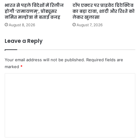
भारत से पहले विदेशों में रिलीज
टॉप एक्टर पर प्राइवेट डिटेक्टिव
होगी ‘रामायणम्’, प्रोड्यूसर
का बड़ा दावा, शादी और रिश्ते को
नमित मल्होत्रा ने बताई वजह
लेकर खुलासा
August 8, 2026
August 7, 2026
Leave a Reply
Your email address will not be published.
Required fields are
marked
*
C
o
m
m
e
n
t