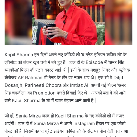
Kapil Sharma इन दिनों अपने नए कॉमेडी शो ‘द ग्रेट इंडियन कपिल शो’ के
एपिसोड को लेकर खूब चर्चा में बने हुए हैं। हाल ही के Episode में ‘अमर सिंह
चमकीला’ फिल्म की स्टार कास्ट आई थी | इसी के साथ मशहूर सिंगर और म्यूजिक
कंपोजर AR Rahman भी गेस्ट के तौर पर नजर आए थे। इस शो में Diljit
Dosanjh, Parineeti Chopra और Imtiaz Ali अपनी नई फिल्म ‘अमर
सिंह चमकीला’ का Promotion करते दिखाई दिए थे। आपको बता दे की आने
वाले Kapil Sharma के शो में खास मेहमन आने वाली है |
जी हाँ, Sania Mirza जल्द ही Kapil Sharma के नए कॉमेडी शो में नजर
आएंगी। हाल ही में Sania Mirza ने अपने Instagram हैंडल पर एक फोटो
पोस्ट की है, जिसमें वह ‘द ग्रेट इंडियन कपिल शो’ के सेट पर पोज देती नजर आ