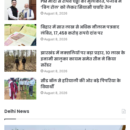
PM मोदी से राघव चड्ढा की मुलाकात, पंजाब में
‘बिग रोल’ को लेकर सियासी चर्चाएं तेज
August 8, 2026
बिहार में सात लाख से अधिक नीलाम पत्रवाद
लंबित, 17,458 करोड़ रुपये दांव पर
August 8, 2026
झारखंड में नक्सलियों पर बड़ा प्रहार, 10 लाख के
इनामी सालुका कायम समेत तीन ने किया
सरेंडर
August 8, 2026
सीड बॉल से हरियाली की ओर बढ़े पिपरिया के
विद्यार्थी
August 8, 2026
Delhi News
दिल्ली