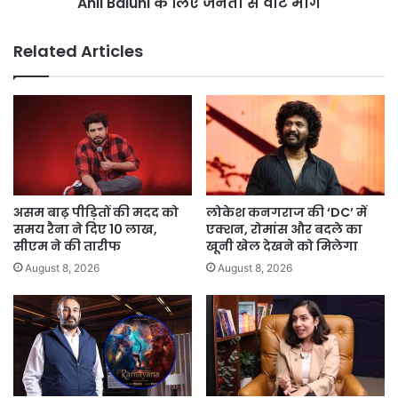
Baluni
Anil Baluni के लिए जनता से वोट मांगे
के
लिए
Related Articles
जनता
से
वोट
मांगे
असम बाढ़ पीड़ितों की मदद को
लोकेश कनगराज की ‘DC’ में
समय रैना ने दिए 10 लाख,
एक्शन, रोमांस और बदले का
सीएम ने की तारीफ
खूनी खेल देखने को मिलेगा
August 8, 2026
August 8, 2026