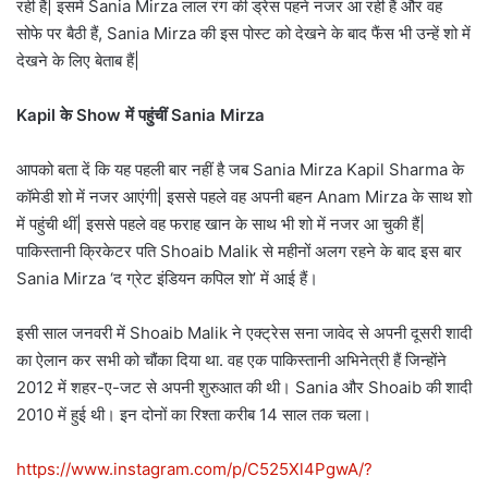
रही हैं| इसमें Sania Mirza लाल रंग की ड्रेस पहने नजर आ रही हैं और वह
सोफे पर बैठी हैं, Sania Mirza की इस पोस्ट को देखने के बाद फैंस भी उन्हें शो में
देखने के लिए बेताब हैं|
Kapil के Show में पहुंचीं Sania Mirza
आपको बता दें कि यह पहली बार नहीं है जब Sania Mirza Kapil Sharma के
कॉमेडी शो में नजर आएंगी| इससे पहले वह अपनी बहन Anam Mirza के साथ शो
में पहुंची थीं| इससे पहले वह फराह खान के साथ भी शो में नजर आ चुकी हैं|
पाकिस्तानी क्रिकेटर पति Shoaib Malik से महीनों अलग रहने के बाद इस बार
Sania Mirza ‘द ग्रेट इंडियन कपिल शो’ में आई हैं।
इसी साल जनवरी में Shoaib Malik ने एक्ट्रेस सना जावेद से अपनी दूसरी शादी
का ऐलान कर सभी को चौंका दिया था. वह एक पाकिस्तानी अभिनेत्री हैं जिन्होंने
2012 में शहर-ए-जट से अपनी शुरुआत की थी। Sania और Shoaib की शादी
2010 में हुई थी। इन दोनों का रिश्ता करीब 14 साल तक चला।
https://www.instagram.com/p/C525Xl4PgwA/?