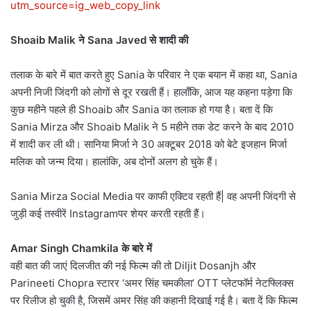
utm_source=ig_web_copy_link
Shoaib Malik ने Sana Javed से शादी की
तलाक के बारे में बात करते हुए Sania के परिवार ने एक बयान में कहा था, Sania
अपनी निजी जिंदगी को लोगों से दूर रखती हैं। हालाँकि, आज यह कहना पड़ेगा कि
कुछ महीने पहले ही Shoaib और Sania का तलाक हो गया है। बता दें कि
Sania Mirza और Shoaib Malik ने 5 महीने तक डेट करने के बाद 2010
में शादी कर ली थी। सानिया मिर्जा ने 30 अक्टूबर 2018 को बेटे इजहान मिर्जा
मलिक को जन्म दिया। हालांकि, अब दोनों अलग हो चुके हैं।
Sania Mirza Social Media पर काफी एक्टिव रहती हैं| वह अपनी जिंदगी से
जुड़ी कई तस्वीरें Instagramपर शेयर करती रहती हैं।
Amar Singh Chamkila के बारे में
वही बात की जाएं दिलजीत की नई फिल्म की तो Diljit Dosanjh और
Parineeti Chopra स्टारर ‘अमर सिंह चमकीला’ OTT प्लेटफॉर्म नेटफ्लिक्स
पर रिलीज हो चुकी है, जिसमें अमर सिंह की कहानी दिखाई गई है। बता दें कि फिल्म