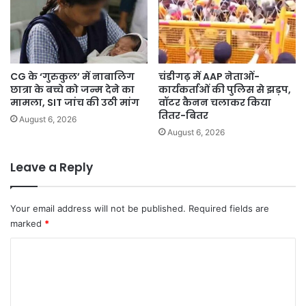
CG के ‘गुरुकुल’ में नाबालिग
चंडीगढ़ में AAP नेताओं-
छात्रा के बच्चे को जन्म देने का
कार्यकर्ताओं की पुलिस से झड़प,
मामला, SIT जांच की उठी मांग
वॉटर कैनन चलाकर किया
तितर-बितर
August 6, 2026
August 6, 2026
Leave a Reply
Your email address will not be published.
Required fields are
marked
*
C
o
m