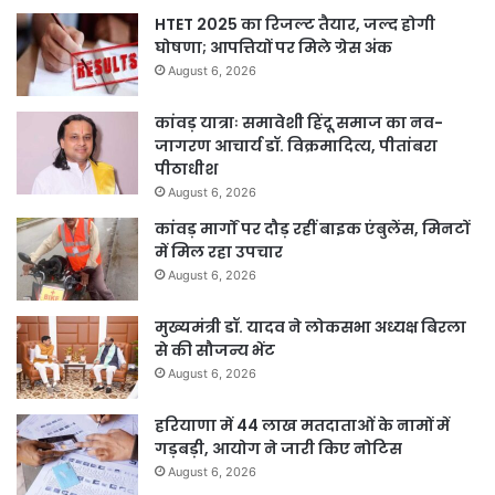
HTET 2025 का रिजल्ट तैयार, जल्द होगी
घोषणा; आपत्तियों पर मिले ग्रेस अंक
August 6, 2026
कांवड़ यात्राः समावेशी हिंदू समाज का नव-
जागरण आचार्य डॉ. विक्रमादित्य, पीतांबरा
पीठाधीश
August 6, 2026
कांवड़ मार्गों पर दौड़ रहीं बाइक एंबुलेंस, मिनटों
में मिल रहा उपचार
August 6, 2026
मुख्यमंत्री डॉ. यादव ने लोकसभा अध्यक्ष बिरला
से की सौजन्य भेंट
August 6, 2026
हरियाणा में 44 लाख मतदाताओं के नामों में
गड़बड़ी, आयोग ने जारी किए नोटिस
August 6, 2026