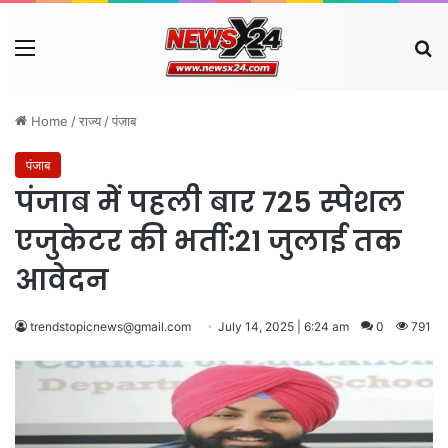
Menu
Se
Home
/
राज्य
/
पंजाब
पंजाब
पंजाब में पहली बार 725 स्पेशल
एजुकेटर की भर्ती:21 जुलाई तक
आवेदन
trendstopicnews@gmail.com
July 14, 2025 | 6:24 am
0
791