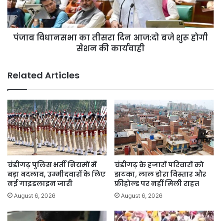
बजे
शुरू
होगी
पंजाब विधानसभा का तीसरा दिन आज:दो बजे शुरू होगी
सेशन
की
सेशन की कार्यवाही
कार्यवाही
Related Articles
चंडीगढ़ पुलिस भर्ती नियमों में
चंडीगढ़ के हजारों परिवारों को
बड़ा बदलाव, उम्मीदवारों के लिए
झटका, लाल डोरा विस्तार और
नई गाइडलाइन जारी
फ्रीहोल्ड पर नहीं मिली राहत
August 6, 2026
August 6, 2026