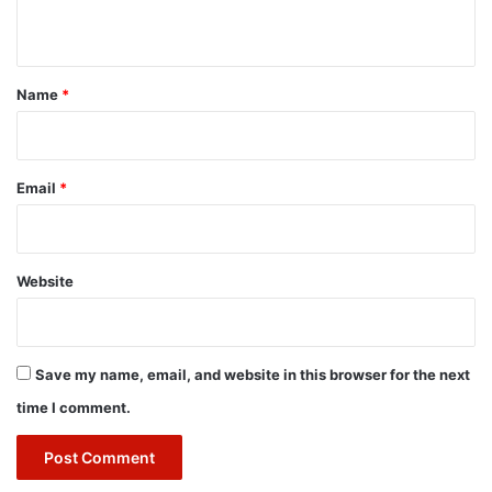
n
t
*
Name
*
Email
*
Website
Save my name, email, and website in this browser for the next
time I comment.