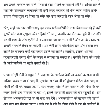
अब उनकी पहचान कर उन्हें भारत से बाहर भेजने की बात हो रही है। अमित शाह ने
कहा कि पाकिस्तानी नागरिकों की सूची केंद्र सरकार को भेजी जानी चाहिए ताकि
उनका वीजा तुरंत रद्द किया जा सके और उन्हें भारत से बाहर भेजा जा सके।
खैर, जहां एक ओर अमित शाह इस समय अधिकारियों के साथ बैठक कर रहे हैं, वहीं
दूसरी ओर सेना प्रमुख उपेंद्र द्विवेदी भी जम्मू-कश्मीर का दौरा कर चुके हैं। उन्होंने
यह भी कहा कि जांच एजेंसियों ने आवश्यक जानकारी ले ली है और उसके आधार पर
अगली रणनीति तैयार की जाएगी। अब ऐसी तमाम गतिविधियां इस ओर इशारा कर
रही हैं कि सरकार कोई बड़ा कदम उठाने जा रही है। हालाँकि, इसका अंदाजा
प्रधानमंत्री नरेंद्र मोदी के बयान से लगाया जा सकता है। उन्होंने बिहार की धरती
से आतंकवादियों को खुली चुनौती दी है।
प्रधानमंत्री मोदी ने मधुबनी से कहा था कि आतंकवादियों को उनकी कल्पना से भी
अधिक कठोर सजा दी जाएगी, प्रत्येक आतंकवादी को ढूंढकर दंडित किया जाएगा।
किसी को भी नहीं बख्शा जाएगा. प्रधानमंत्री मोदी ने इस बात पर जोर दिया कि यह
हमला सिर्फ उन पर्यटकों पर नहीं था, इसने भारत की आत्मा को चोट पहुंचाई है। हम
शेष बचे आतंकवादी गढ़ों को भी नष्ट कर देंगे। आतंकवादियों की पहचान की जाएगी
और उन्हें मार गिराया जाएगा। बड़ी बात ये रही कि पीएम मोदी ने बात भी अंग्रेजी में