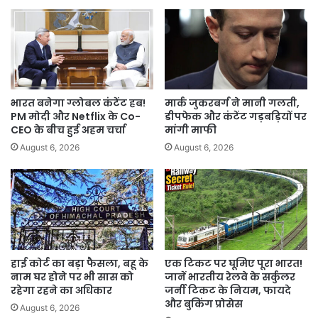
2025
तक
का
समय
दिया।
भारत बनेगा ग्लोबल कंटेंट हब!
मार्क जुकरबर्ग ने मानी गलती,
PM मोदी और Netflix के Co-
डीपफेक और कंटेंट गड़बड़ियों पर
CEO के बीच हुई अहम चर्चा
मांगी माफी
August 6, 2026
August 6, 2026
हाई कोर्ट का बड़ा फैसला, बहू के
एक टिकट पर घूमिए पूरा भारत!
नाम घर होने पर भी सास को
जानें भारतीय रेलवे के सर्कुलर
रहेगा रहने का अधिकार
जर्नी टिकट के नियम, फायदे
और बुकिंग प्रोसेस
August 6, 2026