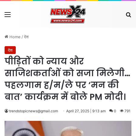
Menu
Se
Home
/
देश
देश
पीड़ितों को न्याय और
साजिशकर्ताओं को सजा मिलेगी…
पहलगाम ह/म/ले पर ‘मन की
बात’ कार्यक्रम में बोले PM मोदी।
trendstopicnews@gmail.com
April 27, 2025 | 9:13 am
0
791