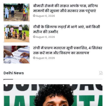
बीमारी रोकने की ताक़त आपके पास, संदिग्ध
मामलों की सूचना सीधे सरकार तक पहुंचाएं
August 6, 2026
टीबी के खिलाफ लड़ाई में आगे आएं, बनें किसी
मरीज की उम्मीद
August 6, 2026
रांची में प्रारूप मतदाता सूची प्रकाशित, 4 सितंबर
तक करें नाम और विवरण का सत्यापन
August 6, 2026
Delhi News
सौरभ
बिन
दास
इंश्
के
गाड़
बंगले
को