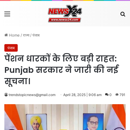
Menu
Se
Home
/
राज्य
/
पंजाब
पंजाब
पेंशन धारकों के लिए बड़ी राहत:
Punjab सरकार ने जारी की नई
सूचना।
trendstopicnews@gmail.com
April 28, 2025 | 9:06 am
0
791