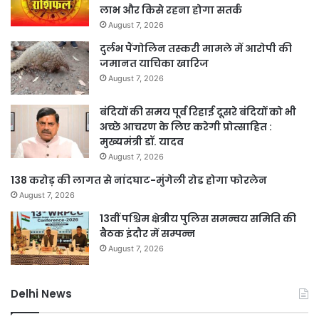
लाभ और किसे रहना होगा सतर्क
August 7, 2026
दुर्लभ पैंगोलिन तस्करी मामले में आरोपी की
जमानत याचिका खारिज
August 7, 2026
बंदियों की समय पूर्व रिहाई दूसरे बंदियों को भी
अच्छे आचरण के लिए करेगी प्रोत्साहित :
मुख्यमंत्री डॉ. यादव
August 7, 2026
138 करोड़ की लागत से नांदघाट-मुंगेली रोड होगा फोरलेन
August 7, 2026
13वीं पश्चिम क्षेत्रीय पुलिस समन्वय समिति की
बैठक इंदौर में सम्पन्न
August 7, 2026
Delhi News