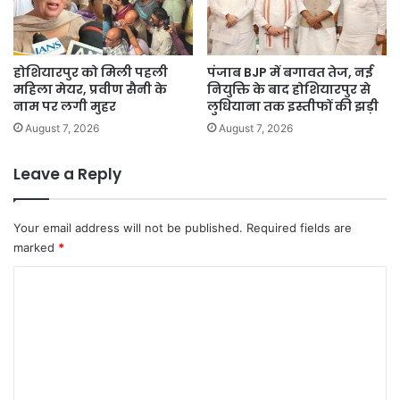
होशियारपुर को मिली पहली
पंजाब BJP में बगावत तेज, नई
महिला मेयर, प्रवीण सैनी के
नियुक्ति के बाद होशियारपुर से
नाम पर लगी मुहर
लुधियाना तक इस्तीफों की झड़ी
August 7, 2026
August 7, 2026
Leave a Reply
Your email address will not be published.
Required fields are
marked
*
C
o
m
m
e