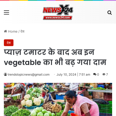
Menu
Se
Home
/
देश
देश
प्याज़ टमाटर के बाद अब इन
vegetable का भी बढ़ गया दाम
trendstopicnews@gmail.com
July 10, 2024 | 7:51 am
0
7