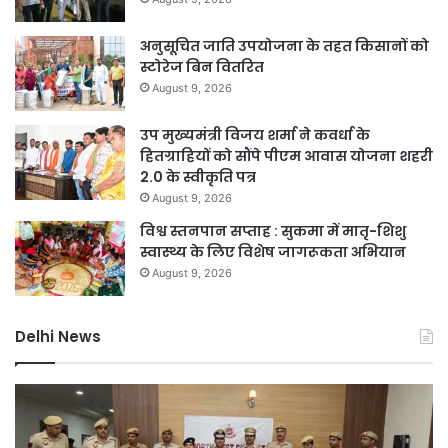
अनुसूचित जाति उपयोजना के तहत किसानों को
स्टोरेज बिन वितरित
August 9, 2026
उप मुख्यमंत्री विजय शर्मा ने कवर्धा के
हितग्राहियों को सौंपे पीएम आवास योजना शहरी
2.0 के स्वीकृति पत्र
August 9, 2026
विश्व स्तनपान सप्ताह : सुकमा में मातृ-शिशु
स्वास्थ्य के लिए विशेष जागरूकता अभियान
August 9, 2026
Delhi News
दिल्ली
D
पुलिस
नह
का
होग