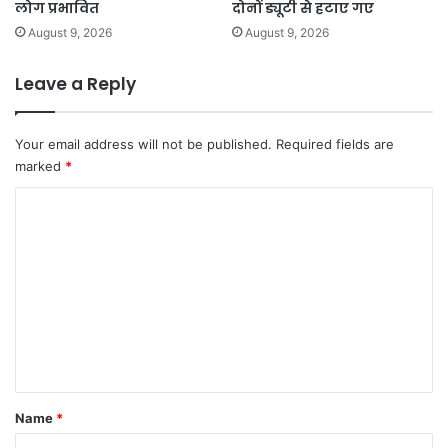
लोग प्रभावित
दोनों ड्यूटी से हटाए गए
August 9, 2026
August 9, 2026
Leave a Reply
Your email address will not be published.
Required fields are
marked
*
C
o
m
m
e
n
t
*
Name
*