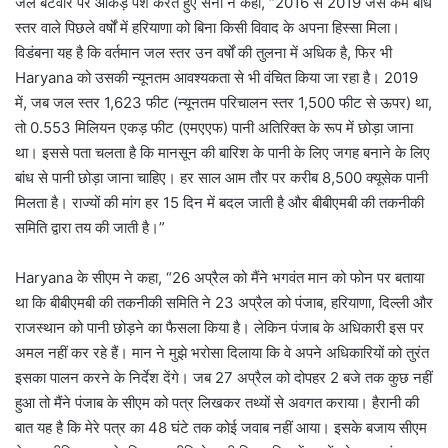
जल बंटवारे पर आंकड़े पेश करते हुए सैनी ने कहा, “2016 से 2019 जैसे कम बांध
स्तर वाले पिछले वर्षों में हरियाणा को बिना किसी विवाद के अपना हिस्सा मिला।
विडंबना यह है कि वर्तमान जल स्तर उन वर्षों की तुलना में अधिक है, फिर भी
Haryana को उसकी न्यूनतम आवश्यकता से भी वंचित किया जा रहा है। 2019
में, जब जल स्तर 1,623 फीट (न्यूनतम परिचालन स्तर 1,500 फीट से ऊपर) था,
तो 0.553 मिलियन एकड़ फीट (एमएएफ) पानी अतिरिक्त के रूप में छोड़ा जाना
था। इससे पता चलता है कि मानसून की बारिश के पानी के लिए जगह बनाने के लिए
बांध से पानी छोड़ा जाना चाहिए। हर साल आम तौर पर करीब 8,500 क्यूसेक पानी
मिलता है। राज्यों की मांग हर 15 दिन में बदल जाती है और बीबीएमबी की तकनीकी
समिति द्वारा तय की जाती है।”
Haryana के सीएम ने कहा, “26 अप्रैल को मैंने भगवंत मान को फोन पर बताया
था कि बीबीएमबी की तकनीकी समिति ने 23 अप्रैल को पंजाब, हरियाणा, दिल्ली और
राजस्थान को पानी छोड़ने का फैसला किया है। लेकिन पंजाब के अधिकारी इस पर
अमल नहीं कर रहे हैं। मान ने मुझे भरोसा दिलाया कि वे अपने अधिकारियों को तुरंत
इसका पालन करने के निर्देश देंगे। जब 27 अप्रैल को दोपहर 2 बजे तक कुछ नहीं
हुआ तो मैंने पंजाब के सीएम को पत्र लिखकर तथ्यों से अवगत कराया। हैरानी की
बात यह है कि मेरे पत्र का 48 घंटे तक कोई जवाब नहीं आया। इसके बजाय सीएम