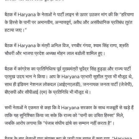
बैठक में Haryana के नेताओं ने पार्टी लाइन से ऊपर उठकर मांग की कि “हरियाणा
के हिस्से के पानी पर अमानवीय, अन्यायपूर्ण, अवैध और असंवैधानिक प्रतिबंध तुरंत
हटाया जाए।”
बैठक में Haryana के मंत्री अनिल विज, रणबीर गंगवा, श्याम सिंह राणा, श्रुति
चौधरी और भाजपा प्रदेश अध्यक्ष मोहन लाल बडोली शामिल हुए।
बैठक में कांग्रेस का प्रतिनिधित्व पूर्व मुख्यमंत्री भूपेंद्र सिंह हुड्डा और राज्य पार्टी
प्रमुख उदय भान ने किया। आप के Haryana प्रभारी सुशील गुप्ता भी मौजूद थे,
साथ ही इंडियन नेशनल लोकदल (आईएनएलडी), जननायक जनता पार्टी (जेजेपी),
बीएसपी और सीपीआई (एम) के प्रतिनिधि भी मौजूद थे।
सभी नेताओं ने एकमत से कहा कि वे Haryana सरकार के साथ मजबूती से खड़े हैं
ताकि यह सुनिश्चित किया जा सके कि राज्य को “पानी का उचित हिस्सा” मिले,
जबकि आरोप लगाया कि “पंजाब संघीय ढांचे का सम्मान नहीं करता है”।
बैठक के बाद नेताओं द्वारा संयुक्त रूप से जारी एक बयान में कहा गया, “Haryana