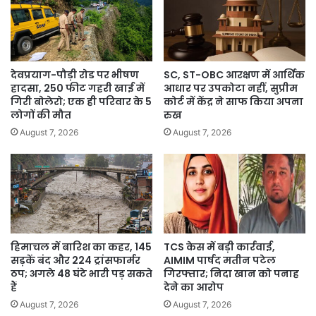
हैं।
देवप्रयाग-पौड़ी रोड पर भीषण
SC, ST-OBC आरक्षण में आर्थिक
हादसा, 250 फीट गहरी खाई में
आधार पर उपकोटा नहीं, सुप्रीम
गिरी बोलेरो; एक ही परिवार के 5
कोर्ट में केंद्र ने साफ किया अपना
लोगों की मौत
रुख
August 7, 2026
August 7, 2026
हिमाचल में बारिश का कहर, 145
TCS केस में बड़ी कार्रवाई,
सड़कें बंद और 224 ट्रांसफार्मर
AIMIM पार्षद मतीन पटेल
ठप; अगले 48 घंटे भारी पड़ सकते
गिरफ्तार; निदा खान को पनाह
हैं
देने का आरोप
August 7, 2026
August 7, 2026