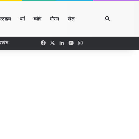
Search for
्स्टाइल
धर्म
ब्लॉग
मौसम
खेल
Facebook
X
LinkedIn
YouTube
Instagram
ारखंड