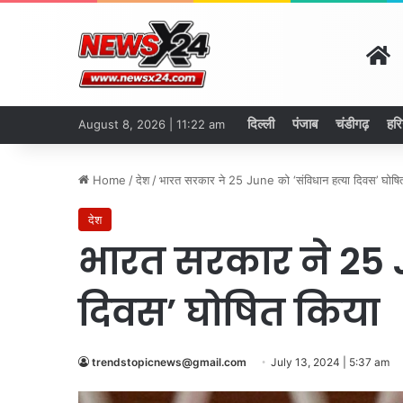
H
दिल्ली
पंजाब
चंडीगढ़
हरि
August 8, 2026 | 11:22 am
Home
/
देश
/
भारत सरकार ने 25 June को ‘संविधान हत्या दिवस’ घोषि
देश
भारत सरकार ने 25 J
दिवस’ घोषित किया
trendstopicnews@gmail.com
July 13, 2024 | 5:37 am