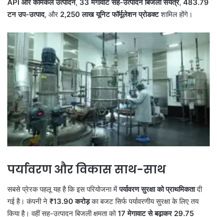
API और केमिकल उत्पादन
,
33 मेगावाट सह-उत्पादन बिजली संयंत्र
,
483.79
टन उप-उत्पाद
, और
2,250 लाख यूनिट फॉर्मूलेशन प्रोडक्ट
शामिल होंगे।
पर्यावरण और विकास साथ-साथ
सबसे प्रेरक पहलू यह है कि इस परियोजना में
पर्यावरण सुरक्षा को प्राथमिकता
दी
गई है। कंपनी ने
₹13.90 करोड़
का बजट सिर्फ पर्यावरणीय सुरक्षा के लिए तय
किया है। वहीं सह-उत्पादन बिजली क्षमता को
17 मेगावाट से बढ़ाकर 29.75