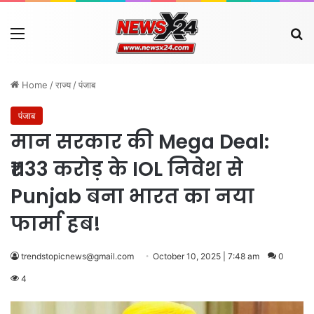
Menu
Se
Home
/
राज्य
/
पंजाब
पंजाब
मान सरकार की Mega Deal:
₹1133 करोड़ के IOL निवेश से
Punjab बना भारत का नया
फार्मा हब!
trendstopicnews@gmail.com
October 10, 2025 | 7:48 am
0
4