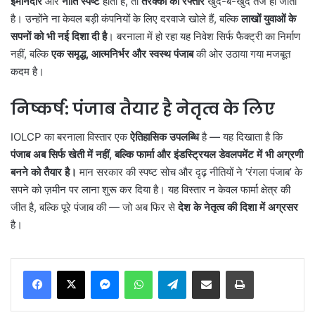
ईमानदार
और
नीति स्पष्ट
होती है, तो
तरक्की की रफ्तार
खुद-ब-खुद तेज हो जाती
है। उन्होंने ना केवल बड़ी कंपनियों के लिए दरवाजे खोले हैं, बल्कि
लाखों युवाओं के
सपनों को भी नई दिशा दी है
। बरनाला में हो रहा यह निवेश सिर्फ फैक्ट्री का निर्माण
नहीं, बल्कि
एक समृद्ध, आत्मनिर्भर और स्वस्थ पंजाब
की ओर उठाया गया मजबूत
कदम है।
निष्कर्ष: पंजाब तैयार है नेतृत्व के लिए
IOLCP का बरनाला विस्तार एक
ऐतिहासिक उपलब्धि
है — यह दिखाता है कि
पंजाब अब सिर्फ खेती में नहीं, बल्कि फार्मा और इंडस्ट्रियल डेवलपमेंट में भी अग्रणी
बनने को तैयार है।
मान सरकार की स्पष्ट सोच और दृढ़ नीतियों ने ‘रंगला पंजाब’ के
सपने को ज़मीन पर लाना शुरू कर दिया है। यह विस्तार न केवल फार्मा क्षेत्र की
जीत है, बल्कि पूरे पंजाब की — जो अब फिर से
देश के नेतृत्व की दिशा में अग्रसर
है।
Messenger
WhatsApp
Telegram
Share via Email
Print