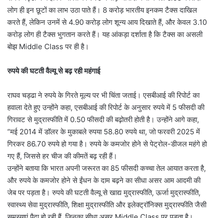
लोग ही इन छूटों का लाभ उठा पाते हैं। 8 करोड़ भारतीय इनकम टैक्स दाखिल
करते हैं, लेकिन उनमें से 4.90 करोड़ लोग शून्य आय दिखाते हैं, और केवल 3.10
करोड़ लोग ही टैक्स भुगतान करते हैं। यह आंकड़ा दर्शाता है कि टैक्स का असली
बोझ Middle Class पर ही है।
रुपये की घटती वैल्यू से बढ़ रही महंगाई
राघव चड्ढा ने रुपये के गिरते मूल्य पर भी चिंता जताई। एसबीआई की रिपोर्ट का
हवाला देते हुए उन्होंने कहा, एसबीआई की रिपोर्ट के अनुसार रुपये में 5 फीसदी की
गिरावट से मुद्रास्फीति में 0.50 फीसदी की बढ़ोतरी होती है। उन्होंने आगे कहा,
“मई 2014 में डॉलर के मुकाबले रुपया 58.80 रुपये था, जो फरवरी 2025 में
गिरकर 86.70 रुपये हो गया है। रुपये के कमजोर होने से पेट्रोल-डीजल महंगे हो
गए हैं, जिससे हर चीज की कीमतें बढ़ रही हैं।
उन्होंने बताया कि भारत अपनी जरूरत का 85 फीसदी कच्चा तेल आयात करता है,
और रुपये के कमजोर होने से ईंधन के दाम बढ़ने का सीधा असर आम आदमी की
जेब पर पड़ता है। रुपये की घटती वैल्यू से खाद्य मुद्रास्फीति, ऊर्जा मुद्रास्फीति,
स्वास्थ्य सेवा मुद्रास्फीति, शिक्षा मुद्रास्फीति और इलेक्ट्रॉनिक्स मुद्रास्फीति जैसी
समस्याएं पैदा हो रही हैं, जिनका सीधा असर Middle Class पर पड़ता है।