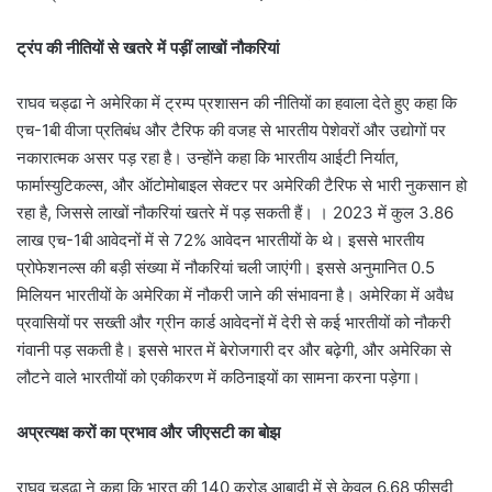
ट्रंप की नीतियों से खतरे में पड़ीं लाखों नौकरियां
राघव चड्ढा ने अमेरिका में ट्रम्प प्रशासन की नीतियों का हवाला देते हुए कहा कि
एच-1बी वीजा प्रतिबंध और टैरिफ की वजह से भारतीय पेशेवरों और उद्योगों पर
नकारात्मक असर पड़ रहा है। उन्होंने कहा कि भारतीय आईटी निर्यात,
फार्मास्युटिकल्स, और ऑटोमोबाइल सेक्टर पर अमेरिकी टैरिफ से भारी नुकसान हो
रहा है, जिससे लाखों नौकरियां खतरे में पड़ सकती हैं। । 2023 में कुल 3.86
लाख एच-1बी आवेदनों में से 72% आवेदन भारतीयों के थे। इससे भारतीय
प्रोफेशनल्स की बड़ी संख्या में नौकरियां चली जाएंगी। इससे अनुमानित 0.5
मिलियन भारतीयों के अमेरिका में नौकरी जाने की संभावना है। अमेरिका में अवैध
प्रवासियों पर सख्ती और ग्रीन कार्ड आवेदनों में देरी से कई भारतीयों को नौकरी
गंवानी पड़ सकती है। इससे भारत में बेरोजगारी दर और बढ़ेगी, और अमेरिका से
लौटने वाले भारतीयों को एकीकरण में कठिनाइयों का सामना करना पड़ेगा।
अप्रत्यक्ष करों का प्रभाव और जीएसटी का बोझ
राघव चड्ढा ने कहा कि भारत की 140 करोड़ आबादी में से केवल 6.68 फीसदी