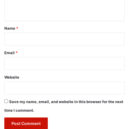
e
n
t
*
Name
*
Email
*
Website
Save my name, email, and website in this browser for the next
time I comment.