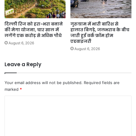
दिल्ली रिज को हरा-भरा बनाने
गुरुग्राम में भारी बारिश से
की मेगा योजना, चार साल में
हालात बिगड़े, जलभराव के बीच
लगेंगे एक करोड़ से अधिक पौधे
जारी हुई वर्क फ्रॉम होम
एडवाइजरी
August 6, 2026
August 6, 2026
Leave a Reply
Your email address will not be published.
Required fields are
marked
*
C
o
m
m