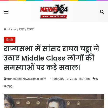
Menu
Se
Home
/
राज्य
/
दिल्ली
दिल्ली
राज्यसभा में सांसद राघव चड्ढा ने
उठाए Middle Class लोगों की
समस्याओं पर कड़े सवाल।
trendstopicnews@gmail.com
February 12, 2025 | 8:21 am
0
790