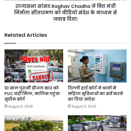
राज्यसभा सांसद Raghav Chadha ने वित्त मंत्री
को
वीडियो
निर्मला सीतारमण को वीडियो संदेश के माध्यम से
संदेश
जवाब दिया:
के
माध्यम
Related Articles
से
जवाब
दिया:
10 साल पुरानी डीजल कार को
दिल्ली हाई कोर्ट ने थानों में
PUC नहीं मिला, मालिक पहुंचा
महिला सुविधाओं का सर्वे करने
सुप्रीम कोर्ट
का दिया आदेश
August 6, 2026
August 6, 2026