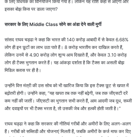
के लिए विधेयक का विनियोजन किया गया है। लेकिन यह राशि कहां से आएगी और
इसका बोझ किस पर डाला जाएगा?
सरकार के लिए Middle Class सोने का अंडा देने वाली मुर्गी
सांसद राघव चड्ढा ने कहा कि भारत की 140 करोड़ आबादी में से केवल 6.68%
लोग ही इन छूटों का लाभ उठा पाते हैं। 8 करोड़ भारतीय कर दाखिल करते हैं,
लेकिन उनमें से 4.90 करोड़ लोग शून्य आय दिखाते हैं, और केवल 3.10 करोड़
लोग ही टैक्स भुगतान करते हैं। यह आंकड़ा दर्शाता है कि टैक्स का असली बोझ
मिडिल क्लास पर ही है।
उन्होंने वित्त मंत्री की उस सोच को भी खारिज किया कि इस टैक्स छूट से खपत में
बढ़ोतरी होगी। उन्होंने कहा, “यह खपत तब तक नहीं बढ़ेगी, जब तक जीएसटी दरें
कम नहीं की जातीं। जीएसटी का भुगतान सभी करते हैं, आम आदमी जब दूध, सब्जी
और दवाइयों पर भी टैक्स भरता है, तो उसकी जेब और हल्की होती जाती है।”
राघव चड्ढा ने कहा कि सरकार की नीतियां गरीबों और अमीरों के लिए अलग-अलग
हैं। गरीबों को सब्सिडी और योजनाएं मिलती हैं, जबकि अमीरों के कर्ज माफ कर दिए