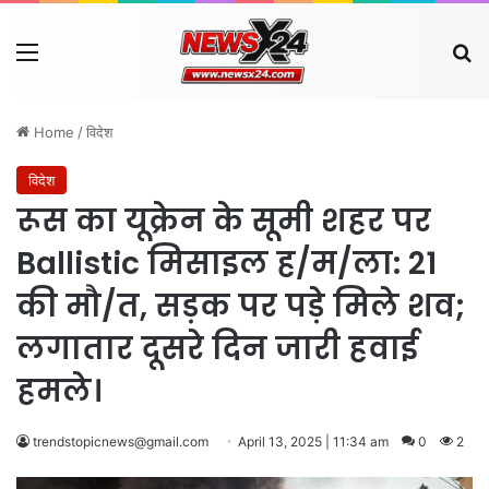
Menu
Se
Home
/
विदेश
विदेश
रूस का यूक्रेन के सूमी शहर पर
Ballistic मिसाइल ह/म/ला: 21
की मौ/त, सड़क पर पड़े मिले शव;
लगातार दूसरे दिन जारी हवाई
हमले।
trendstopicnews@gmail.com
April 13, 2025 | 11:34 am
0
2