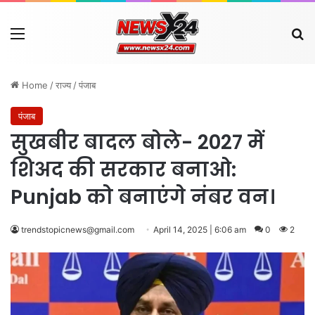
Menu
Se
Home
/
राज्य
/
पंजाब
पंजाब
सुखबीर बादल बोले- 2027 में
शिअद की सरकार बनाओ:
Punjab को बनाएंगे नंबर वन।
trendstopicnews@gmail.com
April 14, 2025 | 6:06 am
0
2