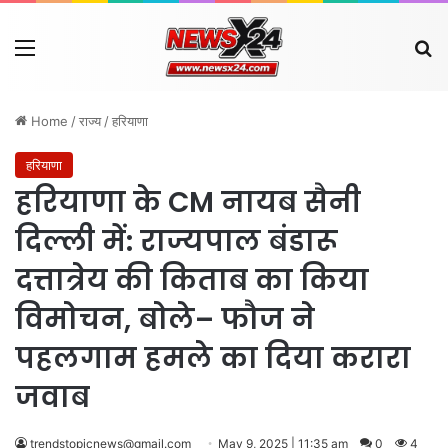
Menu
Se
Home
/
राज्य
/
हरियाणा
हरियाणा
हरियाणा के CM नायब सैनी
दिल्ली में: राज्यपाल बंडारू
दत्तात्रेय की किताब का किया
विमोचन, बोले– फौज ने
पहलगाम हमले का दिया करारा
जवाब
trendstopicnews@gmail.com
May 9, 2025 | 11:35 am
0
4