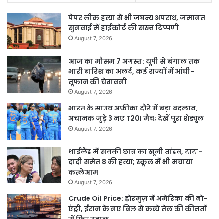
पेपर लीक हत्या से भी जघन्य अपराध, जमानत
सुनवाई में हाईकोर्ट की सख्त टिप्पणी
August 7, 2026
आज का मौसम 7 अगस्त: यूपी से बंगाल तक
भारी बारिश का अलर्ट, कई राज्यों में आंधी-
तूफान की चेतावनी
August 7, 2026
भारत के साउथ अफ्रीका दौरे में बड़ा बदलाव,
अचानक जुड़े 3 नए T20I मैच; देखें पूरा शेड्यूल
August 7, 2026
थाईलैंड में सनकी छात्र का खूनी तांडव, दादा-
दादी समेत 8 की हत्या; स्कूल में भी मचाया
कत्लेआम
August 7, 2026
Crude Oil Price: होरमुज़ में अमेरिका की नो-
एंट्री, ईरान के नए बिल से कच्चे तेल की कीमतों
में फिर उबाल