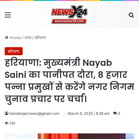
Menu
Se
Home
/
राज्य
/
हरियाणा
हरियाणा
हरियाणा: मुख्यमंत्री Nayab
Saini का पानीपत दौरा, 8 हजार
पन्ना प्रमुखों से करेंगे नगर निगम
चुनाव प्रचार पर चर्चा।
trendstopicnews@gmail.com
March 6, 2025 | 6:28 am
0
791