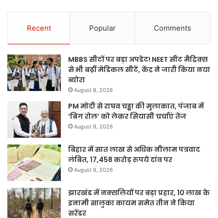
Recent
Popular
Comments
MBBS सीटों पर बड़ा अपडेट! NEET सीट मैट्रिक्स
से भी बढ़ीं मेडिकल सीटें, केंद्र ने जारी किया नया
ब्योरा
August 8, 2026
PM मोदी से राघव चड्ढा की मुलाकात, पंजाब में
‘बिग रोल’ को लेकर सियासी चर्चाएं तेज
August 8, 2026
बिहार में सात लाख से अधिक नीलाम पत्रवाद
लंबित, 17,458 करोड़ रुपये दांव पर
August 8, 2026
झारखंड में नक्सलियों पर बड़ा प्रहार, 10 लाख के
इनामी सालुका कायम समेत तीन ने किया
सरेंडर