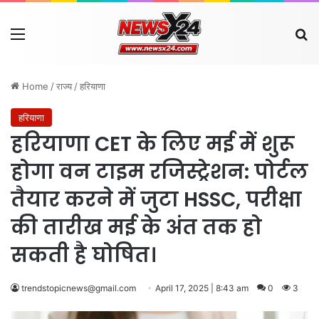
Menu
Se
Home
/
राज्य
/
हरियाणा
हरियाणा
हरियाणा CET के लिए मई में शुरू
होगा वन टाइम रजिस्ट्रेशन: पोर्टल
तैयार करने में जुटा HSSC, परीक्षा
की तारीख मई के अंत तक हो
सकती है घोषित।
trendstopicnews@gmail.com
April 17, 2025 | 8:43 am
0
3