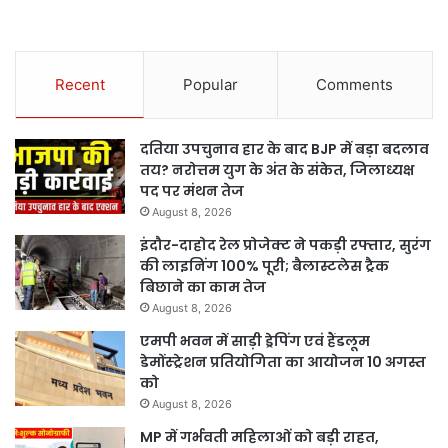
Recent
Popular
Comments
दतिया उपचुनाव हार के बाद BJP में बड़ा बदलाव
तय? नरोत्तम युग के अंत के संकेत, जिलाध्यक्ष
पद पर मंथन तेज
August 8, 2026
इंदौर-दाहोद रेल प्रोजेक्ट ने पकड़ी रफ्तार, सुरंग
की लाइनिंग 100% पूरी; बैलास्टलेस ट्रैक
बिछाने का काम तेज
August 8, 2026
एमपी भवन में साड़ी ड्रेपिंग एवं हैंडलूम
डेमोंस्ट्रेशन प्रतियोगिता का आयोजन 10 अगस्त
को
August 8, 2026
MP में गर्भवती महिलाओं को बड़ी राहत,