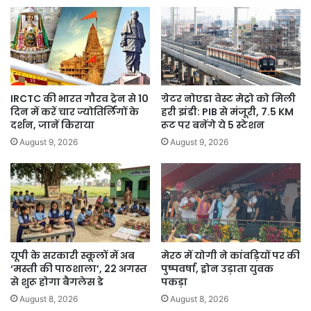
जीरो
विजिबिलटी
IRCTC की भारत गौरव ट्रेन से 10
ग्रेटर नोएडा वेस्ट मेट्रो को मिली
दिन में करें चार ज्योतिर्लिंगों के
हरी झंडी: PIB से मंजूरी, 7.5 KM
दर्शन, जानें किराया
रूट पर बनेंगे ये 5 स्टेशन
August 9, 2026
August 9, 2026
यूपी के सरकारी स्कूलों में अब
मेरठ में योगी ने कांवड़ियों पर की
‘मस्ती की पाठशाला’, 22 अगस्त
पुष्पवर्षा, ड्रोन उड़ाता युवक
से शुरू होगा बैगलेस डे
पकड़ा
August 8, 2026
August 8, 2026