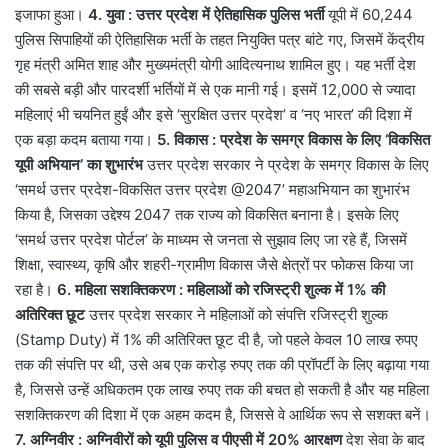
इजाफा हुआ।
4. युवा : उत्तर प्रदेश में ऐतिहासिक पुलिस भर्ती
यूपी में 60,244
पुलिस सिपाहियों की ऐतिहासिक भर्ती के तहत नियुक्ति पत्र बांटे गए, जिसमें केंद्रीय
गृह मंत्री अमित शाह और मुख्यमंत्री योगी आदित्यनाथ शामिल हुए। यह भर्ती देश
की सबसे बड़ी और पारदर्शी भर्तियों में से एक मानी गई। इसमें 12,000 से ज्यादा
महिलाएं भी चयनित हुईं और इसे ‘सुरक्षित उत्तर प्रदेश’ व ‘नए भारत’ की दिशा में
एक बड़ा कदम बताया गया।
5. विकास : प्रदेश के समग्र विकास के लिए ‘विकसित
यूपी अभियान’ का शुभारंभ
उत्तर प्रदेश सरकार ने प्रदेश के समग्र विकास के लिए
‘समर्थ उत्तर प्रदेश-विकसित उत्तर प्रदेश @2047’ महाअभियान का शुभारंभ
किया है, जिसका उद्देश्य 2047 तक राज्य को विकसित बनाना है। इसके लिए
‘समर्थ उत्तर प्रदेश पोर्टल’ के माध्यम से जनता से सुझाव लिए जा रहे हैं, जिसमें
शिक्षा, स्वास्थ्य, कृषि और शहरी-ग्रामीण विकास जैसे क्षेत्रों पर फोकस किया जा
रहा है।
6. महिला सशक्तिकरण : महिलाओं को रजिस्ट्री शुल्क में 1% की
अतिरिक्त छूट
उत्तर प्रदेश सरकार ने महिलाओं को संपत्ति रजिस्ट्री शुल्क
(Stamp Duty) में 1% की अतिरिक्त छूट दी है, जो पहले केवल 10 लाख रुपए
तक की संपत्ति पर थी, उसे अब एक करोड़ रुपए तक की प्रॉपर्टी के लिए बढ़ाया गया
है, जिससे उन्हें अधिकतम एक लाख रुपए तक की बचत हो सकती है और यह महिला
सशक्तिकरण की दिशा में एक अहम कदम है, जिससे वे आर्थिक रूप से सशक्त बनें।
7. अग्निवीर : अग्निवीरों को यूपी पुलिस व पीएसी में 20% आरक्षण
देश सेवा के बाद