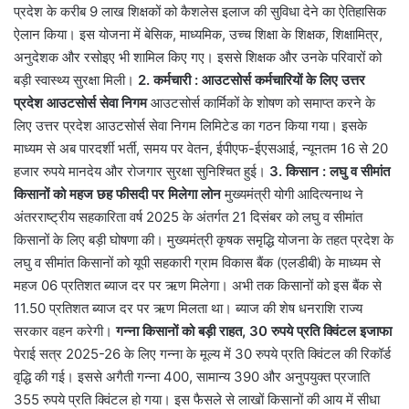
प्रदेश के करीब 9 लाख शिक्षकों को कैशलेस इलाज की सुविधा देने का ऐतिहासिक
ऐलान किया। इस योजना में बेसिक, माध्यमिक, उच्च शिक्षा के शिक्षक, शिक्षामित्र,
अनुदेशक और रसोइए भी शामिल किए गए। इससे शिक्षक और उनके परिवारों को
बड़ी स्वास्थ्य सुरक्षा मिली।
2. कर्मचारी : आउटसोर्स कर्मचारियों के लिए उत्तर
प्रदेश आउटसोर्स सेवा निगम
आउटसोर्स कार्मिकों के शोषण को समाप्त करने के
लिए उत्तर प्रदेश आउटसोर्स सेवा निगम लिमिटेड का गठन किया गया। इसके
माध्यम से अब पारदर्शी भर्ती, समय पर वेतन, ईपीएफ-ईएसआई, न्यूनतम 16 से 20
हजार रुपये मानदेय और रोजगार सुरक्षा सुनिश्चित हुई।
3. किसान : लघु व सीमांत
किसानों को महज छह फीसदी पर मिलेगा लोन
मुख्यमंत्री योगी आदित्यनाथ ने
अंतरराष्ट्रीय सहकारिता वर्ष 2025 के अंतर्गत 21 दिसंबर को लघु व सीमांत
किसानों के लिए बड़ी घोषणा की। मुख्यमंत्री कृषक समृद्धि योजना के तहत प्रदेश के
लघु व सीमांत किसानों को यूपी सहकारी ग्राम विकास बैंक (एलडीबी) के माध्यम से
महज 06 प्रतिशत ब्याज दर पर ऋण मिलेगा। अभी तक किसानों को इस बैंक से
11.50 प्रतिशत ब्याज दर पर ऋण मिलता था। ब्याज की शेष धनराशि राज्य
सरकार वहन करेगी।
गन्ना किसानों को बड़ी राहत, 30 रुपये प्रति क्विंटल इजाफा
पेराई सत्र 2025-26 के लिए गन्ना के मूल्य में 30 रुपये प्रति क्विंटल की रिकॉर्ड
वृद्धि की गई। इससे अगैती गन्ना 400, सामान्य 390 और अनुपयुक्त प्रजाति
355 रुपये प्रति क्विंटल हो गया। इस फैसले से लाखों किसानों की आय में सीधा