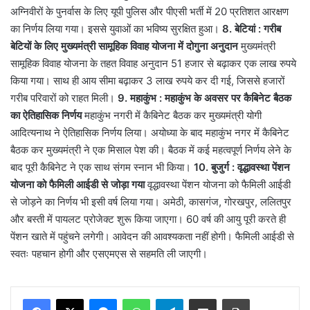
अग्निवीरों के पुनर्वास के लिए यूपी पुलिस और पीएसी भर्ती में 20 प्रतिशत आरक्षण
का निर्णय लिया गया। इससे युवाओं का भविष्य सुरक्षित हुआ।
8. बेटियां : गरीब
बेटियों के लिए मुख्यमंत्री सामूहिक विवाह योजना में दोगुना अनुदान
मुख्यमंत्री
सामूहिक विवाह योजना के तहत विवाह अनुदान 51 हजार से बढ़ाकर एक लाख रुपये
किया गया। साथ ही आय सीमा बढ़ाकर 3 लाख रुपये कर दी गई, जिससे हजारों
गरीब परिवारों को राहत मिली।
9. महाकुंभ : महाकुंभ के अवसर पर कैबिनेट बैठक
का ऐतिहासिक निर्णय
महाकुंभ नगरी में कैबिनेट बैठक कर मुख्यमंत्री योगी
आदित्यनाथ ने ऐतिहासिक निर्णय लिया। अयोध्या के बाद महाकुंभ नगर में कैबिनेट
बैठक कर मुख्यमंत्री ने एक मिसाल पेश की। बैठक में कई महत्वपूर्ण निर्णय लेने के
बाद पूरी कैबिनेट ने एक साथ संगम स्नान भी किया।
10. बुजुर्ग : वृद्धावस्था पेंशन
योजना को फैमिली आईडी से जोड़ा गया
वृद्धावस्था पेंशन योजना को फैमिली आईडी
से जोड़ने का निर्णय भी इसी वर्ष लिया गया। अमेठी, कासगंज, गोरखपुर, ललितपुर
और बस्ती में पायलट प्रोजेक्ट शुरू किया जाएगा। 60 वर्ष की आयु पूरी करते ही
पेंशन खाते में पहुंचने लगेगी। आवेदन की आवश्यकता नहीं होगी। फैमिली आईडी से
स्वतः पहचान होगी और एसएमएस से सहमति ली जाएगी।
Messenger
WhatsApp
Telegram
Share via Email
Print